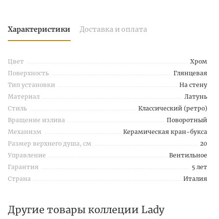
Характеристики
Доставка и оплата
Цвет
Хром
Поверхность
Глянцевая
Тип установки
На стену
Материал
Латунь
Стиль
Классический (ретро)
Вращение излива
Поворотный
Механизм
Керамическая кран-букса
Размер верхнего душа, см
20
Управление
Вентильное
Гарантия
5 лет
Страна
Италия
Другие товары коллеции Lady