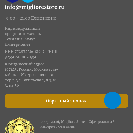
info@migliorestore.ru
9.00 - 21.00 Ежедневно
Индивидуальный
предприниматель
Точилин Тимур
Дмитриевич
ИНН 772874566189 ОГРНИП
325508100020350
Юридический адрес:
107143, Россия, Москва г, м-
ый ок-г Метрогородок вн
тер г, ул Тагильская, д 3, к
3, кв 50
Обратный звонок
2005-2026, Migliore Store - Официальный
интернет-магазин.