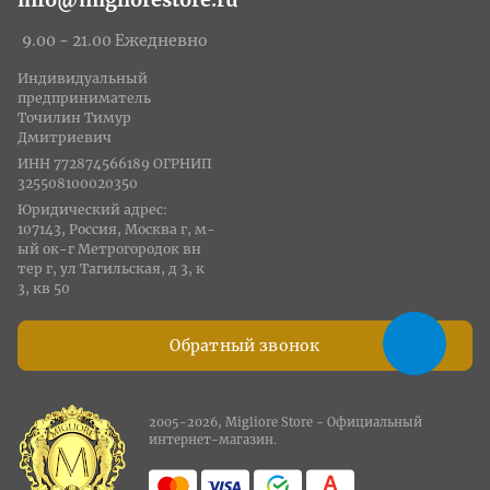
9.00 - 21.00 Ежедневно
Индивидуальный
предприниматель
Точилин Тимур
Дмитриевич
ИНН 772874566189 ОГРНИП
325508100020350
Юридический адрес:
107143, Россия, Москва г, м-
ый ок-г Метрогородок вн
тер г, ул Тагильская, д 3, к
3, кв 50
Обратный звонок
2005-2026, Migliore Store - Официальный
интернет-магазин.