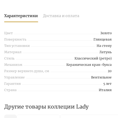
Характеристики
Доставка и оплата
Цвет
Золото
Поверхность
Глянцевая
Тип установки
На стену
Материал
Латунь
Стиль
Классический (ретро)
Механизм
Керамическая кран-букса
Размер верхнего душа, см
20
Управление
Вентильное
Гарантия
5 лет
Страна
Италия
Другие товары коллеции Lady