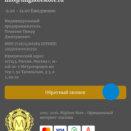
9.00 - 21.00 Ежедневно
Индивидуальный
предприниматель
Точилин Тимур
Дмитриевич
ИНН 772874566189 ОГРНИП
325508100020350
Юридический адрес:
107143, Россия, Москва г, м-
ый ок-г Метрогородок вн
тер г, ул Тагильская, д 3, к
3, кв 50
Обратный звонок
2005-2026, Migliore Store - Официальный
интернет-магазин.