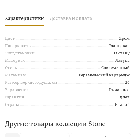
Характеристики
Доставка и оплата
Цвет
Хром
Поверхность
Глянцевая
Тип установки
На стену
Материал
Латунь
Стиль
Современный
Механизм
Керамический картридж
Размер верхнего душа, см
20
Управление
Рычажное
Гарантия
5 лет
Страна
Италия
Другие товары коллеции Stone