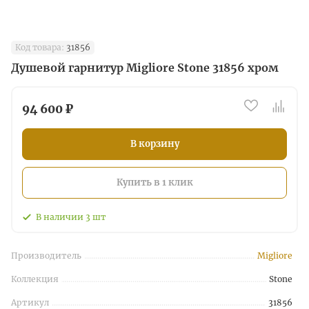
Код товара:
31856
Душевой гарнитур Migliore Stone 31856 хром
94 600 ₽
В корзину
Купить в 1 клик
В наличии
3
шт
Производитель
Migliore
Коллекция
Stone
Артикул
31856