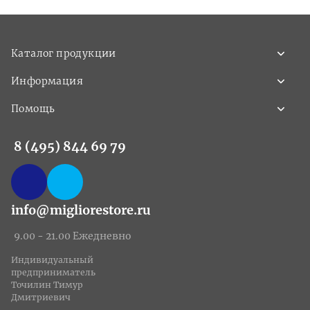
Каталог продукции
Информация
Помощь
8 (495) 844 69 79
info@migliorestore.ru
9.00 - 21.00 Ежедневно
Индивидуальный
предприниматель
Точилин Тимур
Дмитриевич