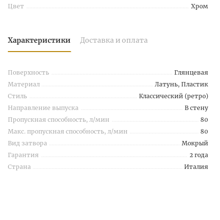
Цвет
Хром
Характеристики
Доставка и оплата
Поверхность
Глянцевая
Материал
Латунь, Пластик
Стиль
Классический (ретро)
Направление выпуска
В стену
Пропускная способность, л/мин
80
Макс. пропускная способность, л/мин
80
Вид затвора
Мокрый
Гарантия
2 года
Страна
Италия