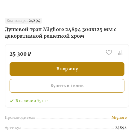
Код товара:
24894
Душевой трап Migliore 24894 300х125 мм с
декоративной решеткой хром
25 300 ₽
В корзину
Купить в 1 клик
В наличии
75
шт
Производитель
Migliore
Артикул
24894