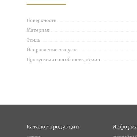
Поверхность
Материал
Стиль
Направление выпуска
Пропускная способность, л/мин
Каталог продукции
Информ