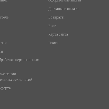
инет
Оформление заказа
Доставка и оплата
ителе
Возвраты
Блог
Карта сайта
ство
Поиск
ты
бработки персональных
рименения
ельных технологий
оферта