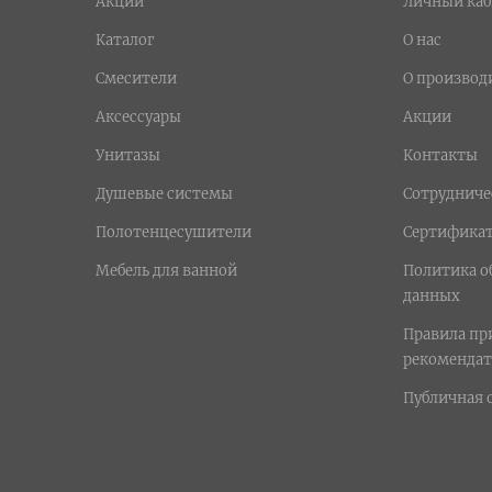
Акции
Личный каб
Каталог
О нас
Смесители
О производ
Аксессуары
Акции
Унитазы
Контакты
Душевые системы
Сотрудниче
Полотенцесушители
Сертифика
Мебель для ванной
Политика о
данных
Правила п
рекомендат
Публичная 