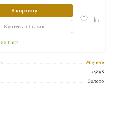
В корзину
Купить в 1 клик
чии
11
шт
ь
Migliore
24898
Золото