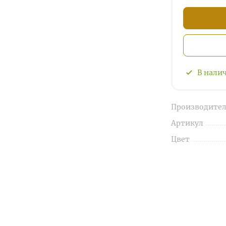
В нали
Производител
Артикул
Цвет