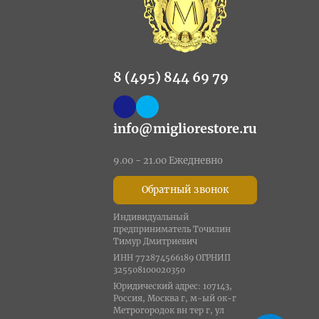
8 (495) 844 69 79
info@migliorestore.ru
9.00 - 21.00 Ежедневно
Обратный звонок
Индивидуальный
предприниматель Точилин
Тимур Дмитриевич
ИНН 772874566189 ОГРНИП
325508100020350
Юридический адрес: 107143,
Россия, Москва г, м-ый ок-г
Метрогородок вн тер г, ул