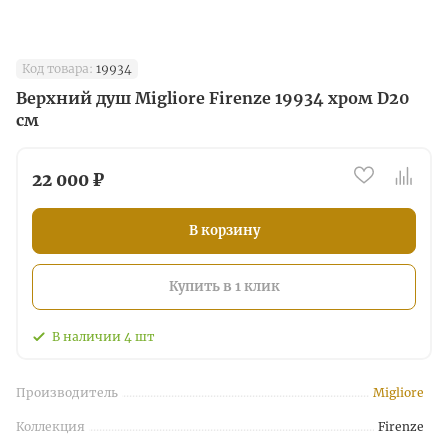
Код товара:
19934
Верхний душ Migliore Firenze 19934 хром D20
см
22 000 ₽
В корзину
Купить в 1 клик
В наличии
4
шт
Производитель
Migliore
Коллекция
Firenze