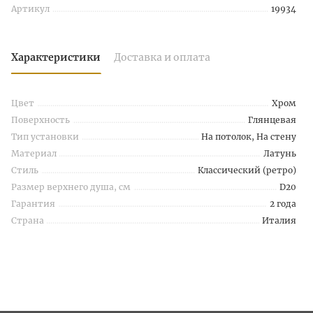
Артикул
19934
Характеристики
Доставка и оплата
Цвет
Хром
Поверхность
Глянцевая
Тип установки
На потолок, На стену
Материал
Латунь
Стиль
Классический (ретро)
Размер верхнего душа, см
D20
Гарантия
2 года
Страна
Италия