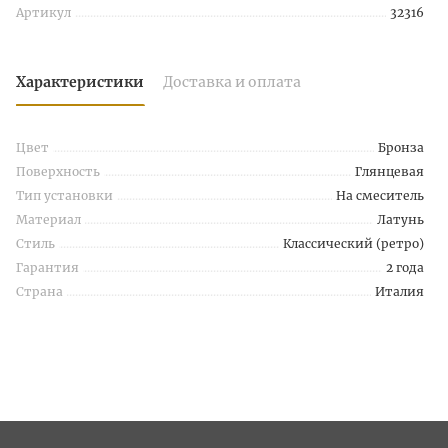
Артикул
32316
Характеристики
Доставка и оплата
Цвет
Бронза
Поверхность
Глянцевая
Тип установки
На смеситель
Материал
Латунь
Стиль
Классический (ретро)
Гарантия
2 года
Страна
Италия