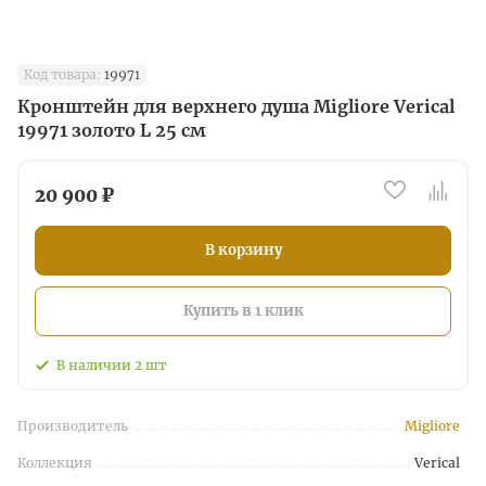
Код товара:
19971
Кронштейн для верхнего душа Migliore Verical
19971 золото L 25 см
20 900 ₽
В корзину
Купить в 1 клик
В наличии
2
шт
Производитель
Migliore
Коллекция
Verical