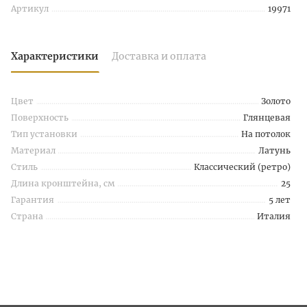
Артикул
19971
Характеристики
Доставка и оплата
Цвет
Золото
Поверхность
Глянцевая
Тип установки
На потолок
Материал
Латунь
Стиль
Классический (ретро)
Длина кронштейна, см
25
Гарантия
5 лет
Страна
Италия