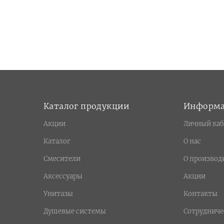
Каталог продукции
Информ
Акции
Личный каб
Каталог
О нас
Смесители
О производ
Аксессуары
Акции
Унитазы
Контакты
Душевые системы
Сотрудниче