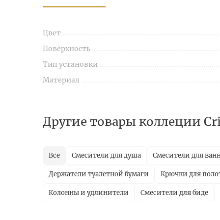
Цвет
Поверхность
Тип установки
Материал
Другие товары коллеции Cris
Все
Смесители для душа
Смесители для ван
Держатели туалетной бумаги
Крючки для поло
Колонны и удлинители
Смесители для биде