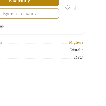
В корзину
Купить в 1 клик
аз
ь
Migliore
Cristalia
16823