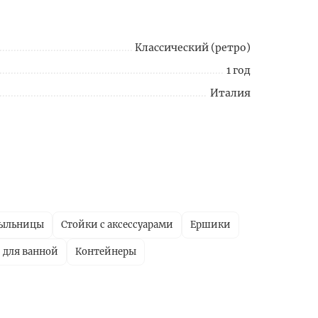
Классический (ретро)
1 год
Италия
ыльницы
Стойки с аксессуарами
Ершики
 для ванной
Контейнеры