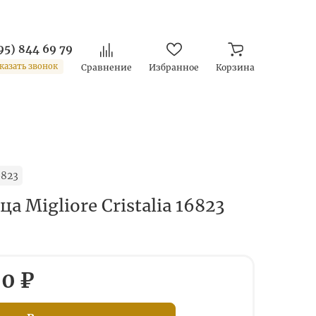
95) 844 69 79
казать звонок
Сравнение
Избранное
Корзина
6823
 Migliore Cristalia 16823
0 ₽