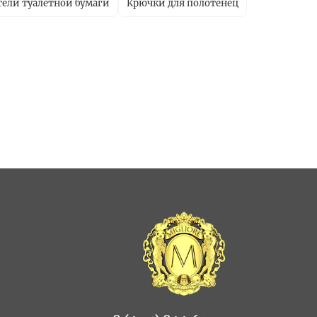
ели туалетной бумаги
Крючки для полотенец