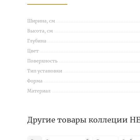
Ширина, см
Высота, см
Глубина
Цвет
Поверхность
Тип установки
Форма
Материал
Другие товары коллеции 