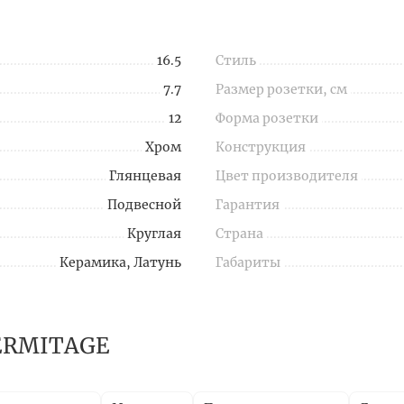
16.5
Стиль
7.7
Размер розетки, см
12
Форма розетки
Хром
Конструкция
Глянцевая
Цвет производителя
Подвесной
Гарантия
Круглая
Страна
Керамика, Латунь
Габариты
HERMITAGE