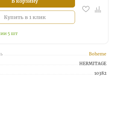
В корзину
Купить в 1 клик
чии
5
шт
ь
Boheme
HERMITAGE
10382