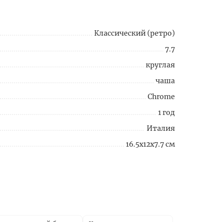
Классический (ретро)
7.7
круглая
чаша
Chrome
1 год
Италия
16.5x12x7.7 см