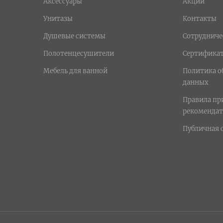
Аксессуары
Акции
Унитазы
Контакты
Душевые системы
Сотрудниче
Полотенцесушители
Сертифика
Мебель для ванной
Политика о
данных
Правила п
рекомендат
Публичная 