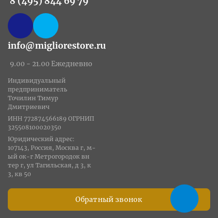
8 (495) 844 69 79
info@migliorestore.ru
9.00 - 21.00 Ежедневно
Индивидуальный
предприниматель
Точилин Тимур
Дмитриевич
ИНН 772874566189 ОГРНИП
325508100020350
Юридический адрес:
107143, Россия, Москва г, м-
ый ок-г Метрогородок вн
тер г, ул Тагильская, д 3, к
3, кв 50
Обратный звонок