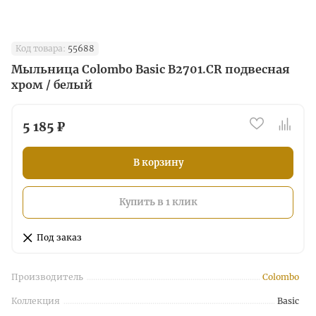
Код товара:
55688
Мыльница Colombo Basic B2701.CR подвесная
хром / белый
5 185 ₽
В корзину
Купить в 1 клик
Под заказ
Производитель
Colombo
Коллекция
Basic