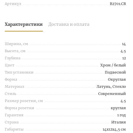
Артикул
B2701.CR
Характеристики
Доставка и оплата
Ширина, см
14
Высота, см
4.5
Глубина
12
Цвет
Хром / белый
Тип установки
Подвесной
Форма
Округлая
Материал
Латунь, Стекло
Стиль
Современный
Размер розетки, см
4.5
Форма розетки
круглая
Гарантия
1 год
Страна
Италия
Габариты
14x12x4,5 см