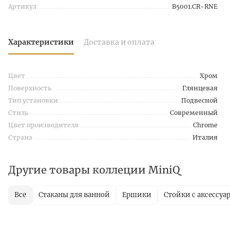
Артикул
B5001.CR-RNE
Характеристики
Доставка и оплата
Цвет
Хром
Поверхность
Глянцевая
Тип установки
Подвесной
Стиль
Современный
Цвет производителя
Chrome
Страна
Италия
Другие товары коллеции MiniQ
Все
Стаканы для ванной
Ершики
Стойки с аксессуа