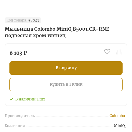
Код товара:
58047
Мыльница Colombo MiniQ B5001.CR-RNE
подвесная хром глянец
6 103 ₽
В корзину
Купить в 1 клик
В наличии
2
шт
Производитель
Colombo
Коллекция
MiniQ