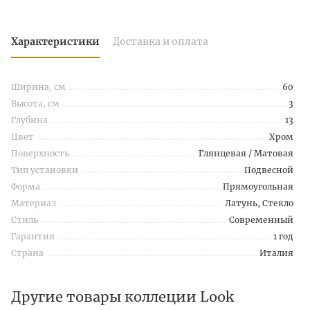
Характеристики
Доставка и оплата
Ширина, см
60
Высота, см
3
Глубина
13
Цвет
Хром
Поверхность
Глянцевая / Матовая
Тип установки
Подвесной
Форма
Прямоугольная
Материал
Латунь, Стекло
Стиль
Современный
Гарантия
1 год
Страна
Италия
Другие товары коллеции Look