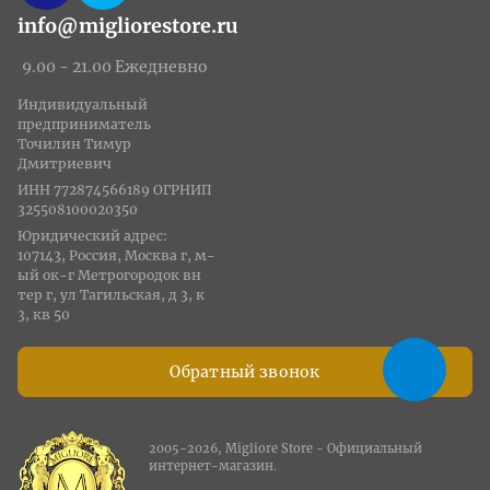
info@migliorestore.ru
9.00 - 21.00 Ежедневно
Индивидуальный
предприниматель
Точилин Тимур
Дмитриевич
ИНН 772874566189 ОГРНИП
325508100020350
Юридический адрес:
107143, Россия, Москва г, м-
ый ок-г Метрогородок вн
тер г, ул Тагильская, д 3, к
3, кв 50
Обратный звонок
2005-2026, Migliore Store - Официальный
интернет-магазин.