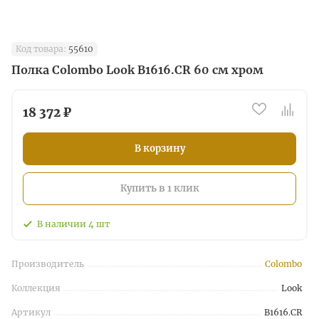
Код товара:
55610
Полка Colombo Look B1616.CR 60 см хром
18 372 ₽
В корзину
Купить в 1 клик
В наличии
4
шт
Производитель
Colombo
Коллекция
Look
Артикул
B1616.CR