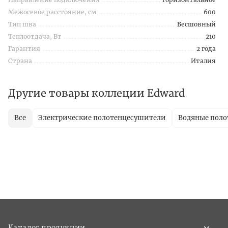
Межосевое расстояние, см
600
Тип шва
Бесшовный
Теплоотдача, Вт
210
Гарантия
2 года
Страна
Италия
Другие товары коллеции Edward
Все
Электрические полотенцесушители
Водяные пол
Каталог продукции