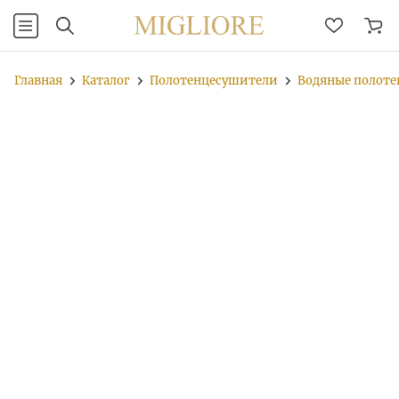
Главная
Каталог
Полотенцесушители
Водяные полот