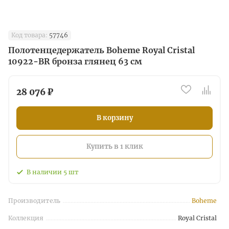
Код товара:
57746
Полотенцедержатель Boheme Royal Cristal
10922-BR бронза глянец 63 см
28 076 ₽
В корзину
Купить в 1 клик
В наличии
5
шт
Производитель
Boheme
Коллекция
Royal Cristal