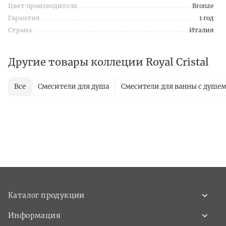
Цвет производителя
Bronze
Гарантия
1 год
Страна
Италия
Другие товары коллеции Royal Cristal
Все
Смесители для душа
Смесители для ванны с душе
Каталог продукции
Информация