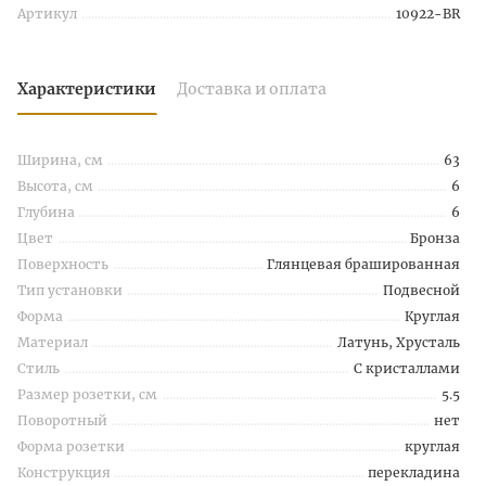
Артикул
10922-BR
Характеристики
Доставка и оплата
Ширина, см
63
Высота, см
6
Глубина
6
Цвет
Бронза
Поверхность
Глянцевая брашированная
Тип установки
Подвесной
Форма
Круглая
Материал
Латунь, Хрусталь
Стиль
С кристаллами
Размер розетки, см
5.5
Поворотный
нет
Форма розетки
круглая
Конструкция
перекладина