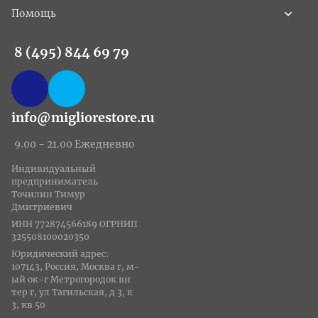
Помощь
8 (495) 844 69 79
info@migliorestore.ru
9.00 - 21.00 Ежедневно
Индивидуальный
предприниматель
Точилин Тимур
Дмитриевич
ИНН 772874566189 ОГРНИП
325508100020350
Юридический адрес:
107143, Россия, Москва г, м-
ый ок-г Метрогородок вн
тер г, ул Тагильская, д 3, к
3, кв 50