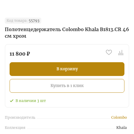
Код товара:
55793
Полотенцедержатель Colombo Khala B1813.CR 46
см хром
11 800 ₽
В корзину
Купить в 1 клик
В наличии
3
шт
Производитель
Colombo
Коллекция
Khala