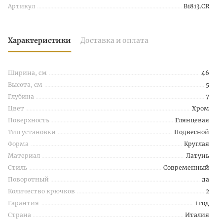
Артикул
B1813.CR
Характеристики
Доставка и оплата
Ширина, см
46
Высота, см
5
Глубина
7
Цвет
Хром
Поверхность
Глянцевая
Тип установки
Подвесной
Форма
Круглая
Материал
Латунь
Стиль
Современный
Поворотный
да
Количество крючков
2
Гарантия
1 год
Страна
Италия