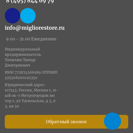
8 (495) 844 69 79
info@migliorestore.ru
9.00 - 21.00 Ежедневно
Индивидуальный
предприниматель
Точилин Тимур
Дмитриевич
ИНН 772874566189 ОГРНИП
325508100020350
Юридический адрес:
107143, Россия, Москва г, м-
ый ок-г Метрогородок вн
тер г, ул Тагильская, д 3, к
3, кв 50
Обратный звонок