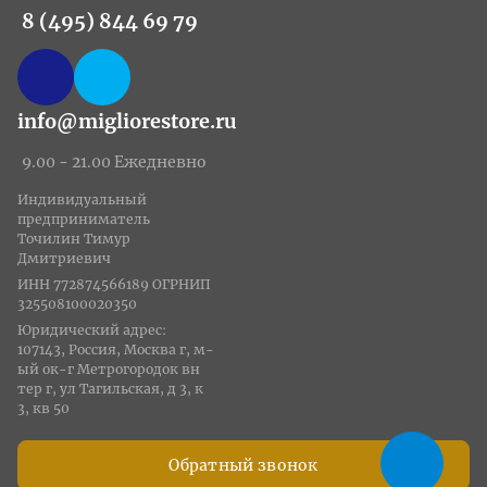
8 (495) 844 69 79
info@migliorestore.ru
9.00 - 21.00 Ежедневно
Индивидуальный
предприниматель
Точилин Тимур
Дмитриевич
ИНН 772874566189 ОГРНИП
325508100020350
Юридический адрес:
107143, Россия, Москва г, м-
ый ок-г Метрогородок вн
тер г, ул Тагильская, д 3, к
3, кв 50
Обратный звонок