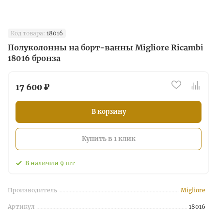
Код товара:
18016
Полуколонны на борт-ванны Migliore Ricambi
18016 бронза
17 600 ₽
В корзину
Купить в 1 клик
В наличии
9
шт
Производитель
Migliore
Артикул
18016