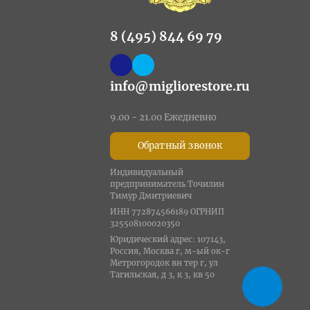
8 (495) 844 69 79
info@migliorestore.ru
9.00 - 21.00 Ежедневно
Обратный звонок
Индивидуальный
предприниматель Точилин
Тимур Дмитриевич
ИНН 772874566189 ОГРНИП
325508100020350
Юридический адрес: 107143,
Россия, Москва г, м-ый ок-г
Метрогородок вн тер г, ул
Тагильская, д 3, к 3, кв 50