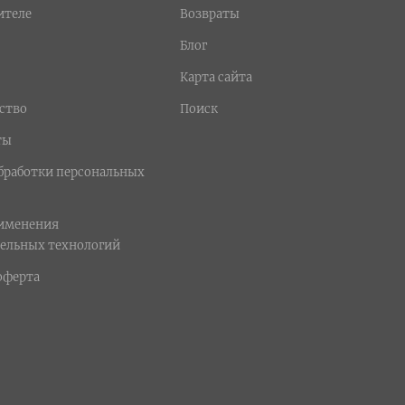
ителе
Возвраты
Блог
Карта сайта
ство
Поиск
ты
бработки персональных
рименения
ельных технологий
оферта