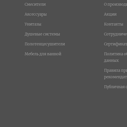
Смесители
О производ
Аксессуары
Акции
Унитазы
Контакты
Душевые системы
Сотрудниче
Полотенцесушители
Сертифика
Мебель для ванной
Политика о
данных
Правила п
рекомендат
Публичная 