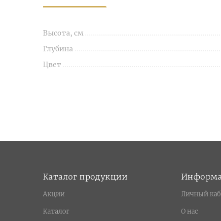
Высота, см
Глубина
Цвет
Каталог продукции
Информ
Акции
Личный каб
Каталог
О нас