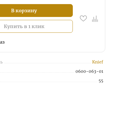
В корзину
Купить в 1 клик
аз
ь
Knief
0600-063-01
55