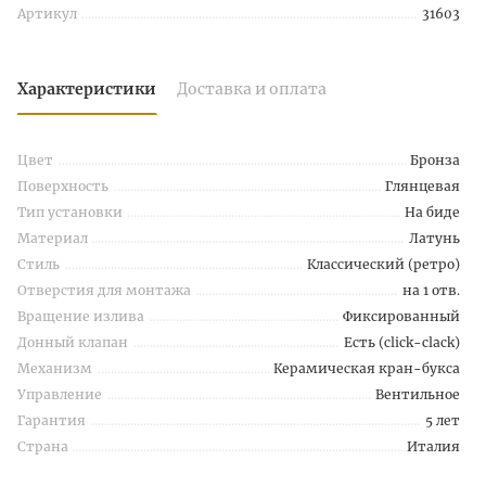
Артикул
31603
Характеристики
Доставка и оплата
Цвет
Бронза
Поверхность
Глянцевая
Тип установки
На биде
Материал
Латунь
Стиль
Классический (ретро)
Отверстия для монтажа
на 1 отв.
Вращение излива
Фиксированный
Донный клапан
Есть (click-clack)
Механизм
Керамическая кран-букса
Управление
Вентильное
Гарантия
5 лет
Страна
Италия