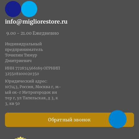
info@migliorestore.ru
9.00 - 21.00 Ежедневно
Индивидуальный
предприниматель
Точилин Тимур
Дмитриевич
ИНН 772874566189 ОГРНИП
325508100020350
Юридический адрес:
107143, Россия, Москва г, м-
ый ок-г Метрогородок вн
тер г, ул Тагильская, д 3, к
3, кв 50
Обратный звонок