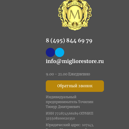
8 (495) 844 69 79
info@migliorestore.ru
9.00 - 21.00 Ежедневно
Обратный звонок
Индивидуальный
предприниматель Точилин
Тимур Дмитриевич
ИНН 772874566189 ОГРНИП
325508100020350
Юридический адрес: 107143,