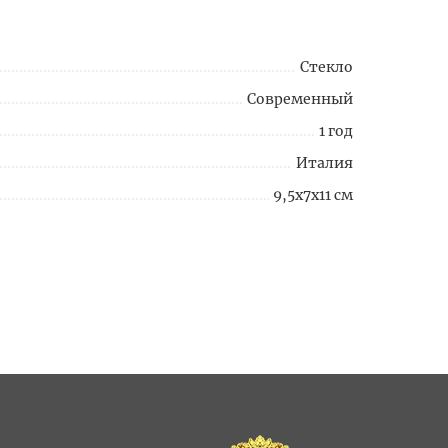
Стекло
Современный
1 год
Италия
9,5x7x11 см