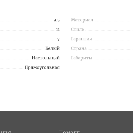
9.5
Материал
11
Стиль
7
Гарантия
Белый
Страна
Настольный
Габариты
Прямоугольная
ация
Помощь