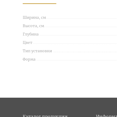
Ширина, см
Высота, см
Глубина
Цвет
Тип установки
Форма
Каталог продукции
Информ