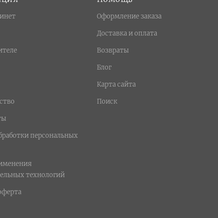
инет
Оформление заказа
Доставка и оплата
ителе
Возвраты
Блог
Карта сайта
ство
Поиск
ты
бработки персональных
рименения
ельных технологий
оферта