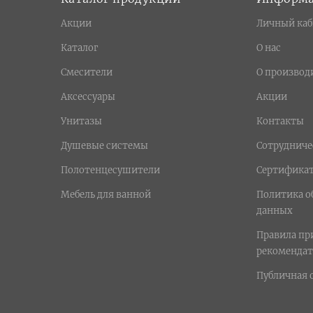
Акции
Личный каб
Каталог
О нас
Смесители
О производ
Аксессуары
Акции
Унитазы
Контакты
Душевые системы
Сотрудниче
Полотенцесушители
Сертифика
Мебель для ванной
Политика о
данных
Правила п
рекомендат
Публичная 