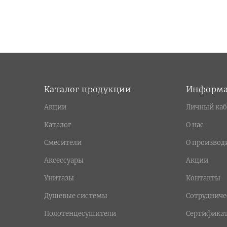
Каталог продукции
Информ
Акции
Личный каб
Каталог
О нас
Смесители
О производ
Аксессуары
Акции
Унитазы
Контакты
Душевые системы
Сотрудниче
Полотенцесушители
Сертифика