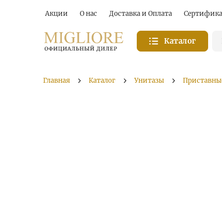
Акции
О нас
Доставка и Оплата
Сертифик
Каталог
Главная
Каталог
Унитазы
Приставны