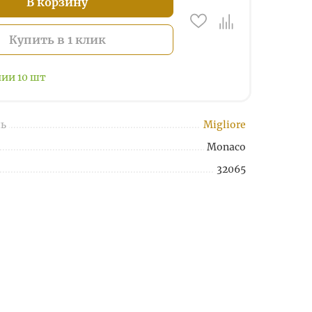
В корзину
Купить в 1 клик
чии
10
шт
ь
Migliore
Monaco
32065