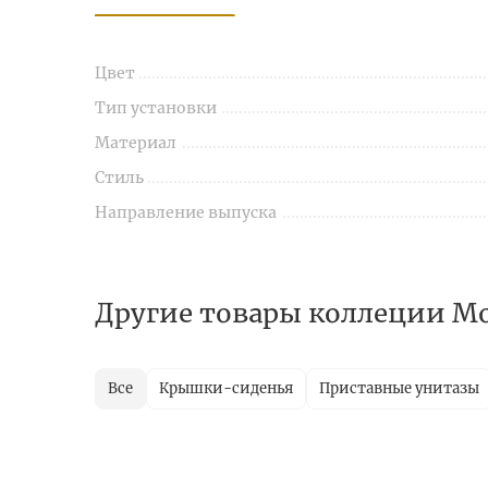
Цвет
Тип установки
Материал
Стиль
Направление выпуска
Другие товары коллеции M
Все
Крышки-сиденья
Приставные унитазы