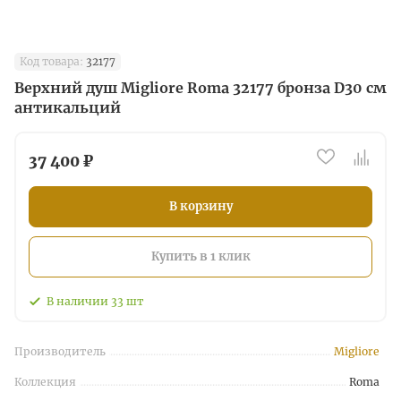
Код товара:
32177
Верхний душ Migliore Roma 32177 бронза D30 см
антикальций
37 400 ₽
В корзину
Купить в 1 клик
В наличии
33
шт
Производитель
Migliore
Коллекция
Roma