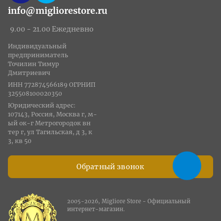
info@migliorestore.ru
9.00 - 21.00 Ежедневно
Индивидуальный
предприниматель
Точилин Тимур
Дмитриевич
ИНН 772874566189 ОГРНИП
325508100020350
Юридический адрес:
107143, Россия, Москва г, м-
ый ок-г Метрогородок вн
тер г, ул Тагильская, д 3, к
3, кв 50
Обратный звонок
2005-2026, Migliore Store - Официальный
интернет-магазин.