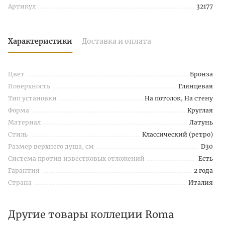
Артикул
32177
Характеристики
Доставка и оплата
Цвет
Бронза
Поверхность
Глянцевая
Тип установки
На потолок, На стену
Форма
Круглая
Материал
Латунь
Стиль
Классический (ретро)
Размер верхнего душа, см
D30
Система против известковых отложений
Есть
Гарантия
2 года
Страна
Италия
Другие товары коллеции Roma