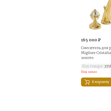
165 000 ₽
Смеситель для 
Migliore Cristali
золото
Код товара:
271
Под заказ
В корзину