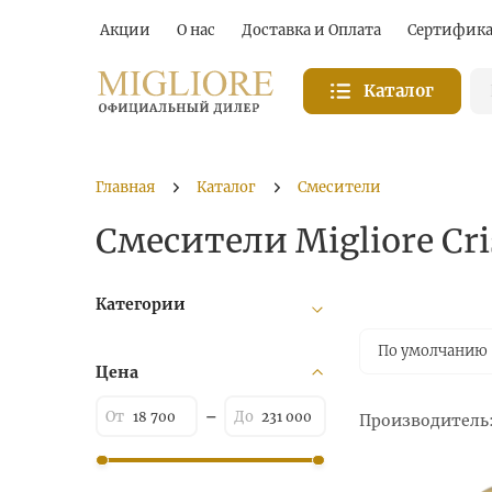
Акции
О нас
Доставка и Оплата
Сертифик
Каталог
Главная
Каталог
Смесители
Смесители Migliore Cri
Категории
По умолчанию
Цена
Производитель