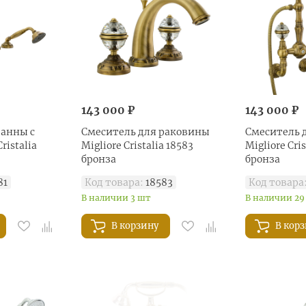
143 000 ₽
143 000 ₽
ванны с
Смеситель для раковины
Смеситель 
ristalia
Migliore Cristalia 18583
Migliore Cris
бронза
бронза
81
Код товара:
18583
Код товара
В наличии 3 шт
В наличии 29
В корзину
В кор