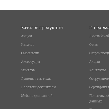
Каталог продукции
Информ
Акции
Личный каб
Каталог
О нас
Смесители
О производ
Аксессуары
Акции
Унитазы
Контакты
Душевые системы
Сотрудниче
Полотенцесушители
Сертифика
Мебель для ванной
Политика о
данных