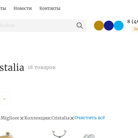
аты
Новости
Контакты
8 (4
За
stalia
18 товаров
Очистить всё
:
Migliore
Коллекция:
Cristalia