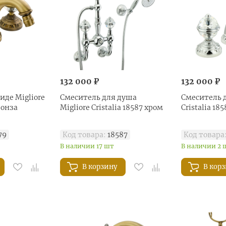
132 000 ₽
132 000 ₽
иде Migliore
Смеситель для душа
Смеситель д
ронза
Migliore Cristalia 18587 хром
Cristalia 18
79
Код товара:
18587
Код товара
В наличии 17 шт
В наличии 2 
В корзину
В кор