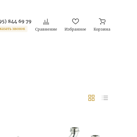
95) 844 69 79
казать звонок
Сравнение
Избранное
Корзина