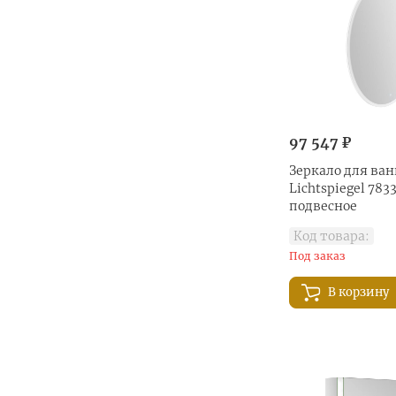
97 547 ₽
Зеркало для ван
Lichtspiegel 783
подвесное
Код товара:
Под заказ
В корзину