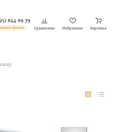
95) 844 69 79
казать звонок
Сравнение
Избранное
Корзина
товар