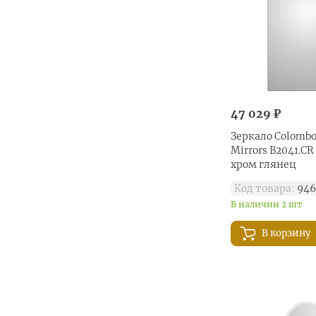
47 029 ₽
Зеркало Colombo
Mirrors B2041.C
хром глянец
Код товара:
946
В наличии 2 шт
В корзину