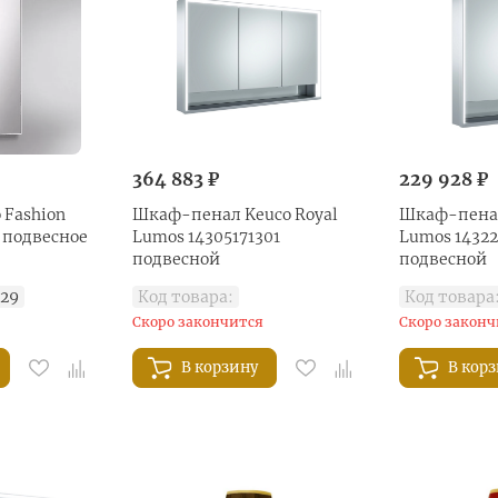
364 883 ₽
229 928 ₽
 Fashion
Шкаф-пенал Keuco Royal
Шкаф-пенал
R подвесное
Lumos 14305171301
Lumos 14322
подвесной
подвесной
29
Код товара:
Код товара
Скоро закончится
Скоро законч
В корзину
В кор