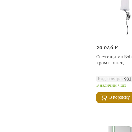
20 046 ₽
Светильник Boh
хром глянец
Код товара:
933
В наличии 5 шт
В корзину