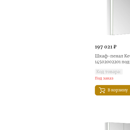
197 021 ₽
Шкаф-пенал Keu
14502002201 по
Код товара:
Под заказ
В корзину