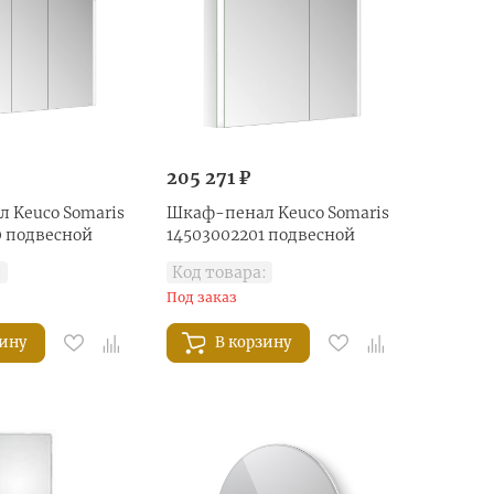
205 271 ₽
 Keuco Somaris
Шкаф-пенал Keuco Somaris
0 подвесной
14503002201 подвесной
:
Код товара:
Под заказ
зину
В корзину