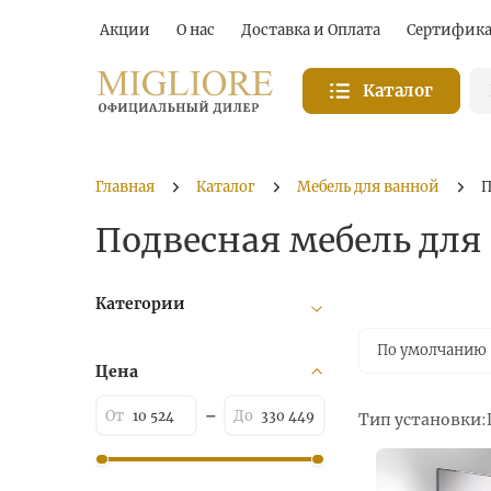
Акции
О нас
Доставка и Оплата
Сертифик
Каталог
Главная
Каталог
Мебель для ванной
П
Подвесная мебель для
Категории
По умолчанию
Цена
Тип установки: