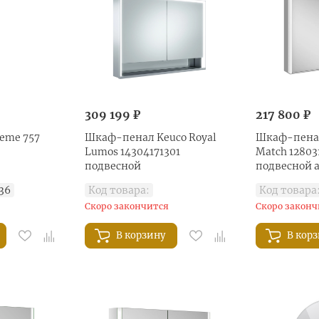
309 199 ₽
217 800 ₽
eme 757
Шкаф-пенал Keuco Royal
Шкаф-пенал
Lumos 14304171301
Match 12803
подвесной
подвесной
анодир
36
Код товара:
Код товара
Скоро закончится
Скоро законч
В корзину
В кор