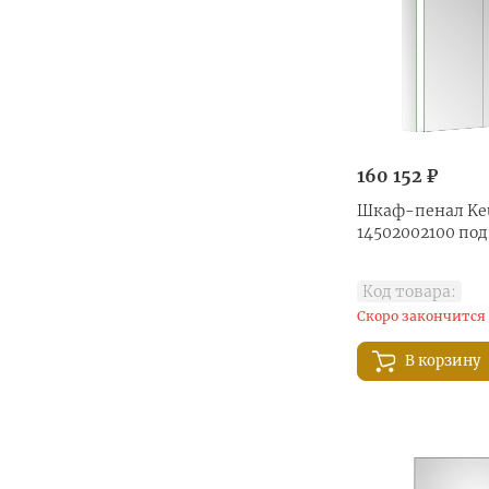
160 152 ₽
Шкаф-пенал Keu
14502002100 по
Код товара:
Скоро закончится
В корзину