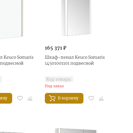
165 371 ₽
 Keuco Somaris
Шкаф-пенал Keuco Somaris
 подвесной
14501001101 подвесной
:
Код товара:
Под заказ
зину
В корзину