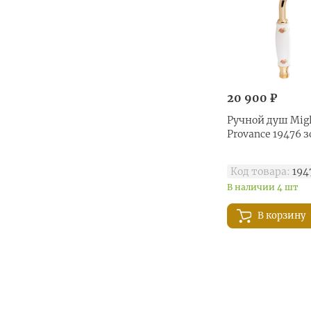
20 900 ₽
Ручной душ Migl
Provance 19476 
Код товара:
194
В наличии 4 шт
В корзину