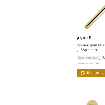
9 900 ₽
Ручной душ Migl
30889 золото
Код товара:
308
В наличии 6 шт
В корзину