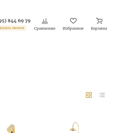
95) 844 69 79
казать звонок
Сравнение
Избранное
Корзина