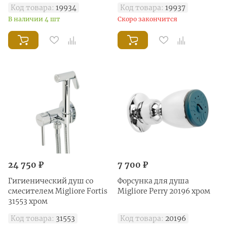
антикальций
Код товара:
19934
Код товара:
19937
В наличии 4 шт
Скоро закончится
24 750 ₽
7 700 ₽
Гигиенический душ со
Форсунка для душа
смесителем Migliore Fortis
Migliore Perry 20196 хром
31553 хром
Код товара:
31553
Код товара:
20196