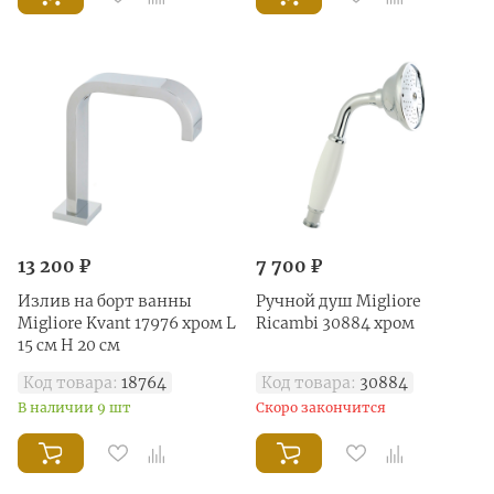
13 200 ₽
7 700 ₽
Излив на борт ванны
Ручной душ Migliore
Migliore Kvant 17976 хром L
Ricambi 30884 хром
15 см H 20 см
Код товара:
18764
Код товара:
30884
В наличии 9 шт
Скоро закончится