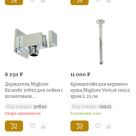
8 250 ₽
11 000 ₽
Держатель Migliore
Кронштейн для верхнего
Ricambi 30892 для лейки с
душа Migliore Verical 19922
шланговым
хром L 25 см
подключением хром
Код товара:
30892
Код товара:
19922
Скоро закончится
В наличии 2 шт