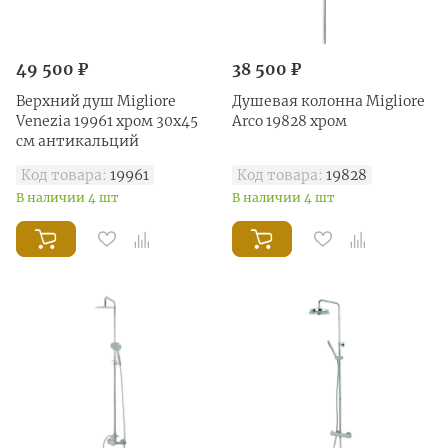
49 500 ₽
38 500 ₽
Верхний душ Migliore
Душевая колонна Migliore
Venezia 19961 хром 30х45
Arco 19828 хром
см антикальций
Код товара:
19961
Код товара:
19828
В наличии 4 шт
В наличии 4 шт