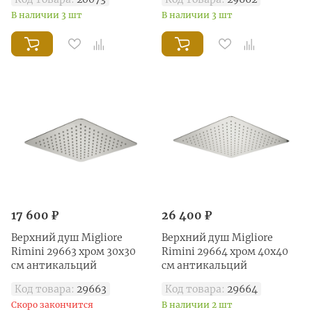
В наличии 3 шт
В наличии 3 шт
17 600 ₽
26 400 ₽
Верхний душ Migliore
Верхний душ Migliore
Rimini 29663 хром 30х30
Rimini 29664 хром 40х40
см антикальций
см антикальций
Код товара:
29663
Код товара:
29664
Скоро закончится
В наличии 2 шт