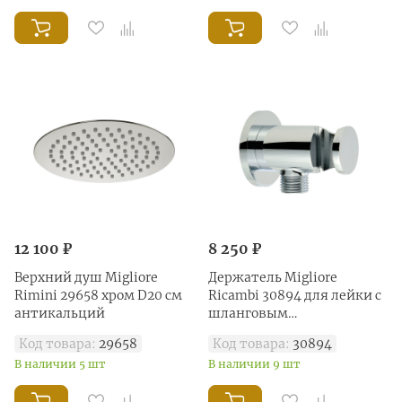
12 100 ₽
8 250 ₽
Верхний душ Migliore
Держатель Migliore
Rimini 29658 хром D20 см
Ricambi 30894 для лейки с
антикальций
шланговым
подключением хром
Код товара:
29658
Код товара:
30894
В наличии 5 шт
В наличии 9 шт