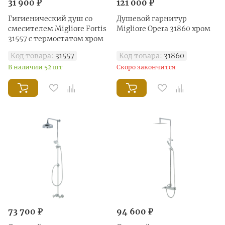
31 900 ₽
121 000 ₽
Гигиенический душ со
Душевой гарнитур
смесителем Migliore Fortis
Migliore Opera 31860 хром
31557 с термостатом хром
Код товара:
31557
Код товара:
31860
В наличии 52 шт
Скоро закончится
73 700 ₽
94 600 ₽