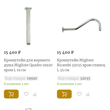
15 400 ₽
15 400 ₽
Кронштейн для верхнего
Кронштейн Migliore
душа Migliore Quadro 19920
Ricambi 32035 хром глянец
хром L 19 см
L 35 см
Код товара:
19920
Код товара:
32035
В наличии 5 шт
В наличии 2 шт