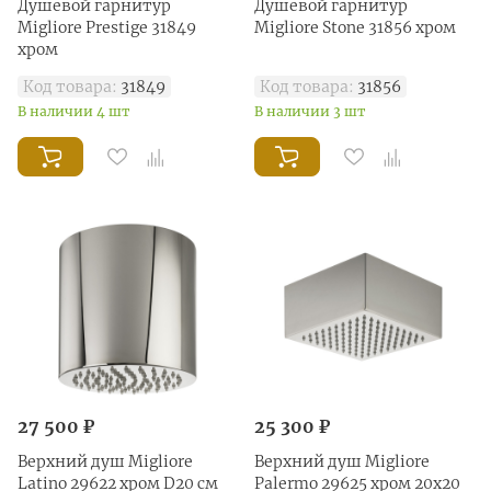
Душевой гарнитур
Душевой гарнитур
Migliore Prestige 31849
Migliore Stone 31856 хром
хром
Код товара:
31849
Код товара:
31856
В наличии 4 шт
В наличии 3 шт
27 500 ₽
25 300 ₽
Верхний душ Migliore
Верхний душ Migliore
Latino 29622 хром D20 см
Palermo 29625 хром 20х20