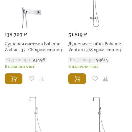
138 707 ₽
51 819 ₽
Душевая система Boheme
Душевая стойка Boheme
Zodiac 132-CR хром глянец
Venturo 378 хром глянец
Код товара:
93498
Код товара:
93614
В наличии 5 шт
В наличии 5 шт