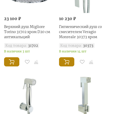
23 100 ₽
10 230 ₽
Верхний душ Migliore
Гигиенический душ со
Torino 31702 хром D20 см
смесителем Veragio
антикальций
Monreale 30373 хром
Код товара:
31702
Код товара:
30373
В наличии 3 шт
В наличии 14 шт