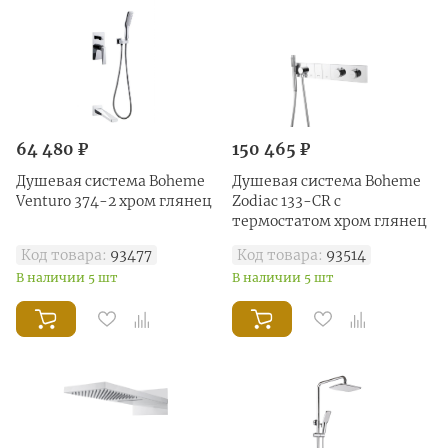
64 480 ₽
150 465 ₽
Душевая система Boheme
Душевая система Boheme
Venturo 374-2 хром глянец
Zodiac 133-CR с
термостатом хром глянец
Код товара:
93477
Код товара:
93514
В наличии 5 шт
В наличии 5 шт