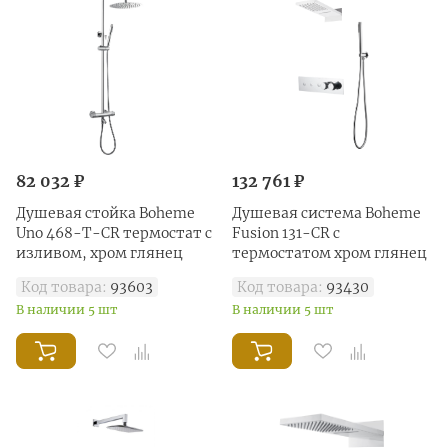
82 032 ₽
132 761 ₽
Душевая стойка Boheme
Душевая система Boheme
Uno 468-T-CR термостат с
Fusion 131-CR с
изливом, хром глянец
термостатом хром глянец
Код товара:
93603
Код товара:
93430
В наличии 5 шт
В наличии 5 шт