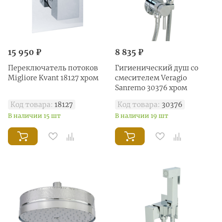
15 950 ₽
8 835 ₽
Переключатель потоков
Гигиенический душ со
Migliore Kvant 18127 хром
смесителем Veragio
Sanremo 30376 хром
Код товара:
18127
Код товара:
30376
В наличии 15 шт
В наличии 19 шт