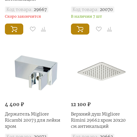
Код товара:
29667
Код товара:
20070
Скоро закончится
В наличии 7 шт
4 400 ₽
12 100 ₽
Держатель Migliore
Верхний душ Migliore
Ricambi 20073 для лейки
Rimini 29662 хром 20х20
хром
см антикальций
Код товара:
20073
Код товара:
29662