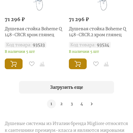
71 296 ₽
71 296 ₽
Душевая стойка Boheme Q
Душевая стойка Boheme Q
148-CRCR хром глянец
148-CRCR.2 хром глянец
Код товара:
93523
Код товара:
93524
В наличии 5 шт
В наличии 5 шт
Загрузить еще
1
2
3
4
Душевые системы из Италии бренда Migliore относятся
к сантехнике премиум-класса и являются мировыми