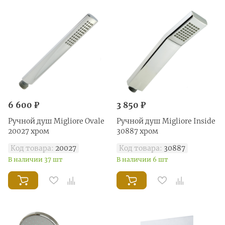
6 600 ₽
3 850 ₽
Ручной душ Migliore Ovale
Ручной душ Migliore Inside
20027 хром
30887 хром
Код товара:
20027
Код товара:
30887
В наличии 37 шт
В наличии 6 шт