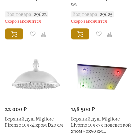
см
Код товара:
29622
Код товара:
29625
Скоро закончится
Скоро закончится
22 000 ₽
148 500 ₽
Верхний душ Migliore
Верхний душ Migliore
Firenze 19934 хром D20 см
Livorno 19937 с подсветкой
хром 50х50 см