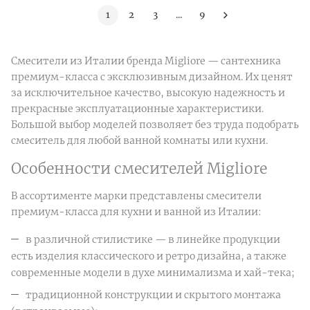
1
2
3
...
9
Смесители из Италии бренда Migliore — сантехника
премиум-класса с эксклюзивным дизайном. Их ценят
за исключительное качество, высокую надежность и
прекрасные эксплуатационные характеристики.
Большой выбор моделей позволяет без труда подобрать
смеситель для любой ванной комнаты или кухни.
Особенности смесителей Migliore
В ассортименте марки представлены смесители
премиум-класса для кухни и ванной из Италии:
в различной стилистике — в линейке продукции
есть изделия классического и ретро дизайна, а также
современные модели в духе минимализма и хай-тека;
традиционной конструкции и скрытого монтажа