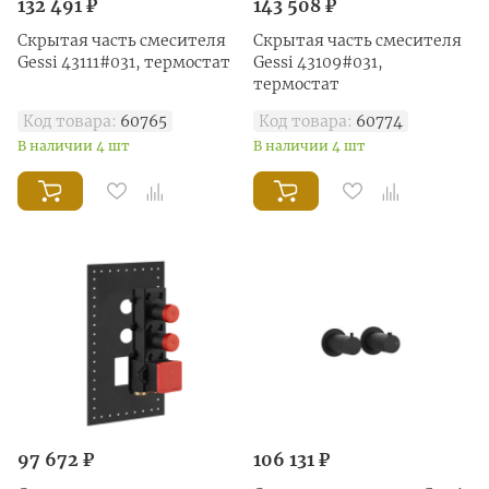
132 491 ₽
143 508 ₽
Скрытая часть смесителя
Скрытая часть смесителя
Gessi 43111#031, термостат
Gessi 43109#031,
термостат
Код товара:
60765
Код товара:
60774
В наличии 4 шт
В наличии 4 шт
97 672 ₽
106 131 ₽