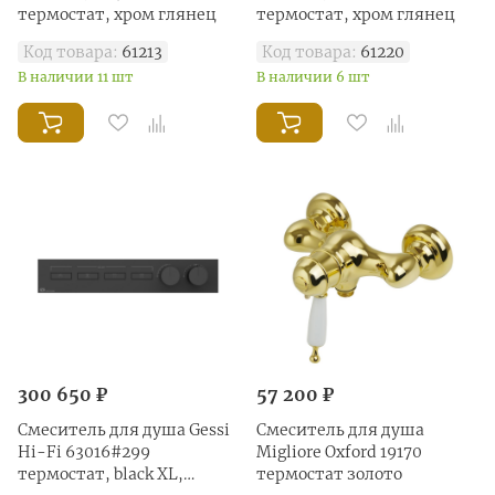
термостат, хром глянец
термостат, хром глянец
Код товара:
61213
Код товара:
61220
В наличии 11 шт
В наличии 6 шт
300 650 ₽
57 200 ₽
Смеситель для душа Gessi
Смеситель для душа
Hi-Fi 63016#299
Migliore Oxford 19170
термостат, black XL,
термостат золото