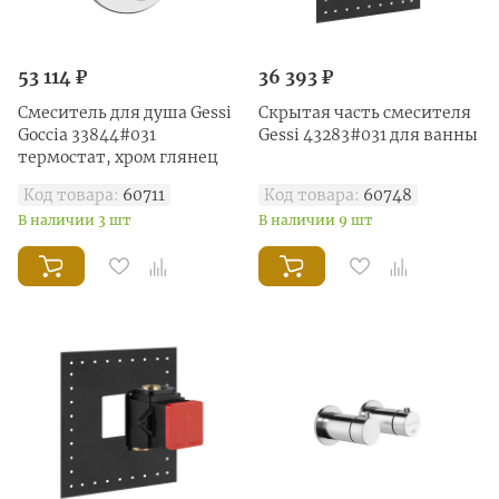
53 114 ₽
36 393 ₽
Смеситель для душа Gessi
Скрытая часть смесителя
Goccia 33844#031
Gessi 43283#031 для ванны
термостат, хром глянец
Код товара:
60711
Код товара:
60748
В наличии 3 шт
В наличии 9 шт