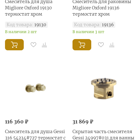
Смеситель для душа
Смеситель для раковины
Migliore Oxford 19130
Migliore Oxford 19136
термостат хром
термостат хром
Код товара:
19130
Код товара:
19136
В наличии 2 шт
В наличии 3 шт
116 360 ₽
31 869 ₽
Смеситель для душа Gessi
Скрытая часть смесителя
316 54234#727 термостат с
Gessi 24997#031 для ванны