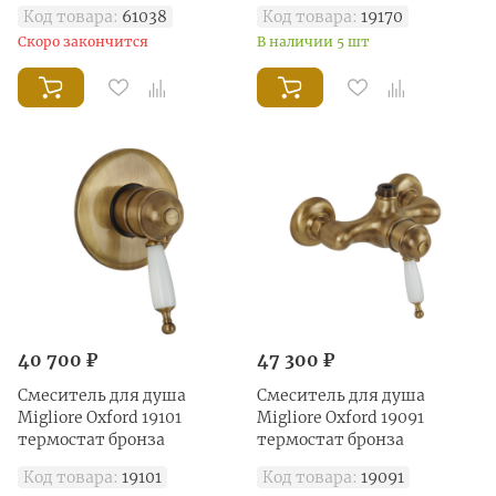
черный матовый
Код товара:
61038
Код товара:
19170
Скоро закончится
В наличии 5 шт
40 700 ₽
47 300 ₽
Смеситель для душа
Смеситель для душа
Migliore Oxford 19101
Migliore Oxford 19091
термостат бронза
термостат бронза
Код товара:
19101
Код товара:
19091