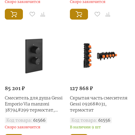
Скоро закончится
Скоро закончится
85 201 ₽
127 868 ₽
Смеситель для душа Gessi
Скрытая часть смесителя
Emporio Via manzoni
Gessi 09268#031,
38794#299 термостат,
термостат
black XL, черный матовый
Код товара:
61566
Код товара:
61556
Скоро закончится
В наличии 9 шт