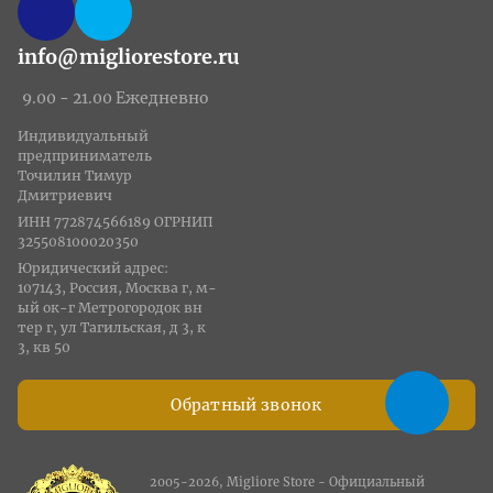
info@migliorestore.ru
9.00 - 21.00 Ежедневно
Индивидуальный
предприниматель
Точилин Тимур
Дмитриевич
ИНН 772874566189 ОГРНИП
325508100020350
Юридический адрес:
107143, Россия, Москва г, м-
ый ок-г Метрогородок вн
тер г, ул Тагильская, д 3, к
3, кв 50
Обратный звонок
2005-2026, Migliore Store - Официальный