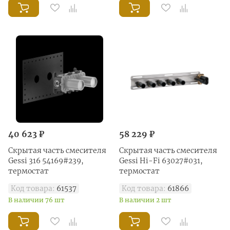
40 623 ₽
58 229 ₽
Скрытая часть смесителя
Скрытая часть смесителя
Gessi 316 54169#239,
Gessi Hi-Fi 63027#031,
термостат
термостат
Код товара:
61537
Код товара:
61866
В наличии 76 шт
В наличии 2 шт