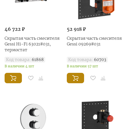
46 722 ₽
52 918 ₽
Скрытая часть смесителя
Скрытая часть смесителя
Gessi Hi-Fi 63021#031,
Gessi 09269#031
термостат
Код товара:
61868
Код товара:
60703
В наличии 4 шт
В наличии 57 шт