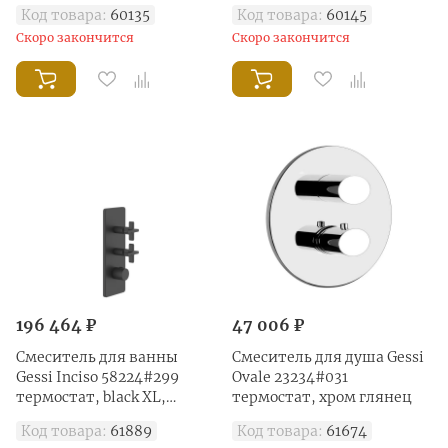
black XL, черный матовый
хром глянец
Код товара:
60135
Код товара:
60145
Скоро закончится
Скоро закончится
196 464 ₽
47 006 ₽
Смеситель для ванны
Смеситель для душа Gessi
Gessi Inciso 58224#299
Ovale 23234#031
термостат, black XL,
термостат, хром глянец
черный матовый
Код товара:
61889
Код товара:
61674