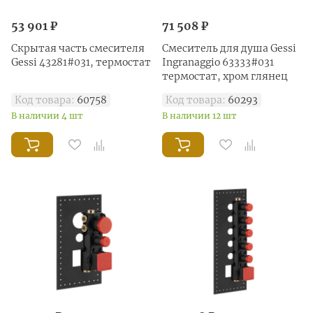
53 901 ₽
71 508 ₽
Скрытая часть смесителя
Смеситель для душа Gessi
Gessi 43281#031, термостат
Ingranaggio 63333#031
термостат, хром глянец
Код товара:
60758
Код товара:
60293
В наличии 4 шт
В наличии 12 шт