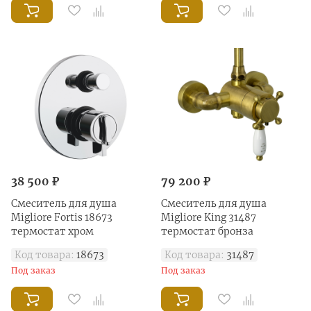
38 500 ₽
79 200 ₽
Смеситель для душа
Смеситель для душа
Migliore Fortis 18673
Migliore King 31487
термостат хром
термостат бронза
Код товара:
18673
Код товара:
31487
Под заказ
Под заказ