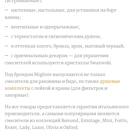
(встраиваемые);
настенные, настольные, для установки на борт
ванны;
вентильные и однорычажные;
с термостатом и гигиеническим душем;
в оттенках золото, бронза, хром, матовый черный;
с оригинальным декором — для украшения
смесителей используются кристаллы Swarovski.
Под брендом Migliore выпускаются не только
смесители для раковины и биде, но также
душевые
комплекты
с лейкой и краны (для фильтров и
запорные).
На все товары предоставляется гарантия итальянского
производителя, а самыми популярными являются
смесители из коллекций Bomond, Ermitage, Mini, Fortis,
Kvant, Lady, Luxor, Olivia и Oxford.