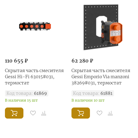
110 655 ₽
62 280 ₽
Скрытая часть смесителя
Скрытая часть смесителя
Gessi Hi-Fi 63015#031,
Gessi Emporio Via manzoni
термостат
38269#031, термостат
Код товара:
61869
Код товара:
61881
В наличии 15 шт
В наличии 10 шт