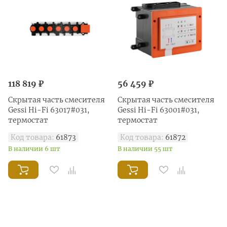
118 819 ₽
56 459 ₽
Скрытая часть смесителя
Скрытая часть смесителя
Gessi Hi-Fi 63017#031,
Gessi Hi-Fi 63001#031,
термостат
термостат
Код товара:
61873
Код товара:
61872
В наличии 6 шт
В наличии 55 шт