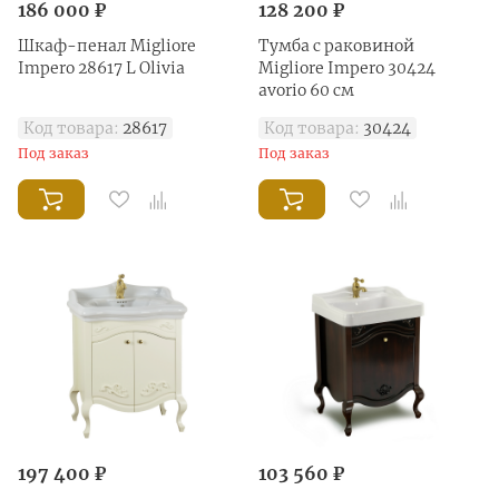
186 000 ₽
128 200 ₽
Шкаф-пенал Migliore
Тумба с раковиной
Impero 28617 L Olivia
Migliore Impero 30424
avorio 60 см
Код товара:
28617
Код товара:
30424
Под заказ
Под заказ
197 400 ₽
103 560 ₽