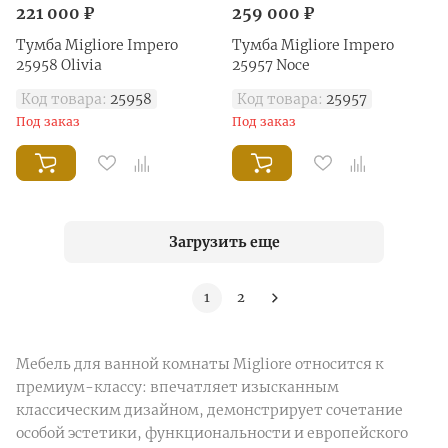
221 000 ₽
259 000 ₽
Тумба Migliore Impero
Тумба Migliore Impero
25958 Olivia
25957 Noce
Код товара:
25958
Код товара:
25957
Под заказ
Под заказ
Загрузить еще
1
2
Мебель для ванной комнаты Migliore относится к
премиум-классу: впечатляет изысканным
классическим дизайном, демонстрирует сочетание
особой эстетики, функциональности и европейского