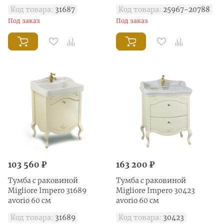
Код товара:
31687
Код товара:
25967-20788
Под заказ
Под заказ
103 560 ₽
163 200 ₽
Тумба с раковиной
Тумба с раковиной
Migliore Impero 31689
Migliore Impero 30423
avorio 60 см
avorio 60 см
Код товара:
31689
Код товара:
30423