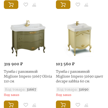
319 900 ₽
103 560 ₽
Тумба с раковиной
Тумба с раковиной
Migliore Impero 31667 Olivia
Migliore Impero 31690 цвет
110 см
decape sabbia 60 см
Код товара:
31667
Код товара:
31690
Под заказ
Под заказ