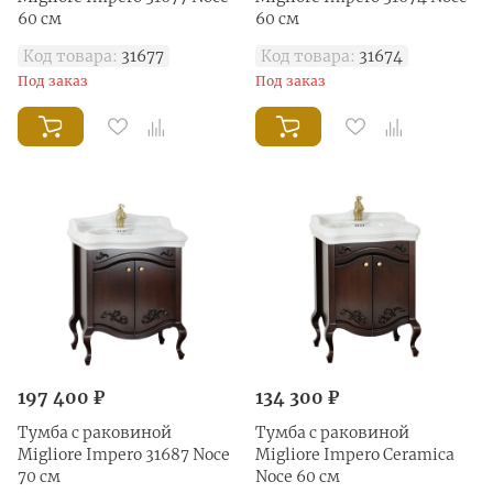
60 см
60 см
Код товара:
31677
Код товара:
31674
Под заказ
Под заказ
197 400 ₽
134 300 ₽
Тумба с раковиной
Тумба с раковиной
Migliore Impero 31687 Noce
Migliore Impero Ceramica
70 см
Noce 60 см