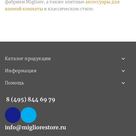
фабрики Migliore, а также элитные
аксессуары для
ванной комнаты
в классическом стиле.
Каталог продукции
Информация
Помощь
8 (495) 844 69 79
info@migliorestore.ru