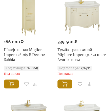
186 000 ₽
339 500 ₽
Шкаф-пенал Migliore
Тумба с раковиной
Impero 26069 R Decape
Migliore Impero 30421 цвет
Sabbia
Avorio 110 см
Код товара:
26069
Код товара:
30421
Под заказ
Под заказ