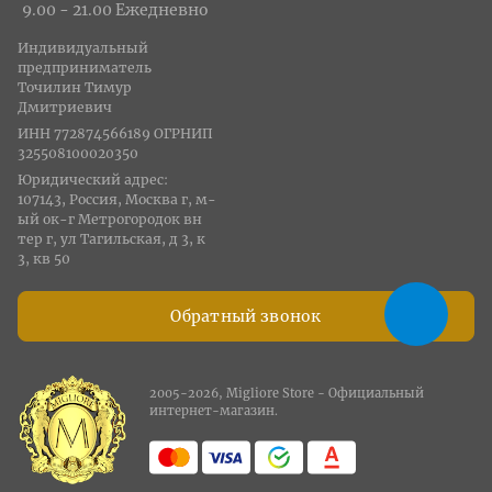
9.00 - 21.00 Ежедневно
Индивидуальный
предприниматель
Точилин Тимур
Дмитриевич
ИНН 772874566189 ОГРНИП
325508100020350
Юридический адрес:
107143, Россия, Москва г, м-
ый ок-г Метрогородок вн
тер г, ул Тагильская, д 3, к
3, кв 50
Обратный звонок
2005-2026, Migliore Store - Официальный
интернет-магазин.