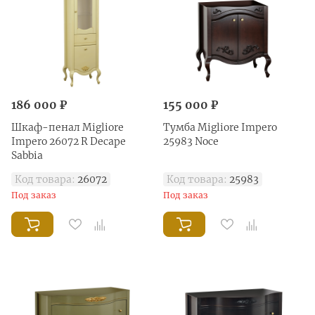
186 000 ₽
155 000 ₽
Шкаф-пенал Migliore
Тумба Migliore Impero
Impero 26072 R Decape
25983 Noce
Sabbia
Код товара:
26072
Код товара:
25983
Под заказ
Под заказ