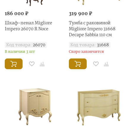
186 000 ₽
319 900 ₽
Шкаф-пенал Migliore
Тумба с раковиной
Impero 26070 R Noce
Migliore Impero 31668
Decape Sabbia 110 см
Код товара:
26070
Код товара:
31668
В наличии 3 шт
Скоро закончится