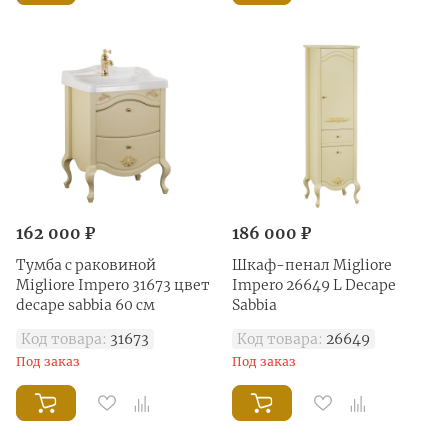
162 000 ₽
186 000 ₽
Тумба с раковиной
Шкаф-пенал Migliore
Migliore Impero 31673 цвет
Impero 26649 L Decape
decape sabbia 60 см
Sabbia
Код товара:
31673
Код товара:
26649
Под заказ
Под заказ