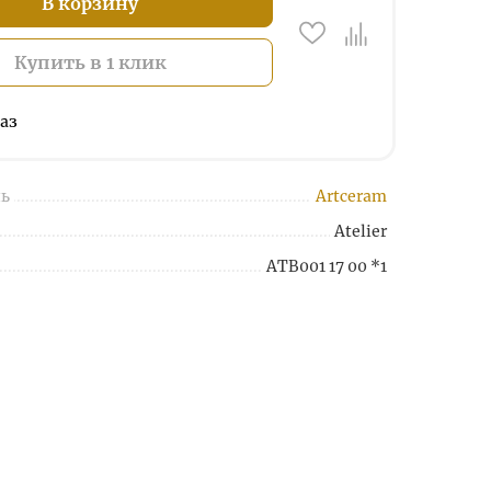
В корзину
Купить в 1 клик
аз
ь
Artceram
Atelier
ATB001 17 00 *1