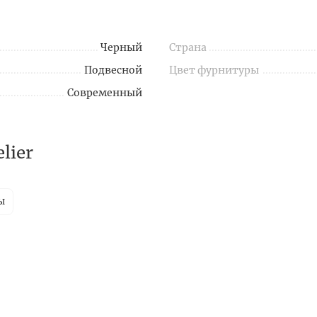
Черный
Страна
Подвесной
Цвет фурнитуры
Современный
lier
ы