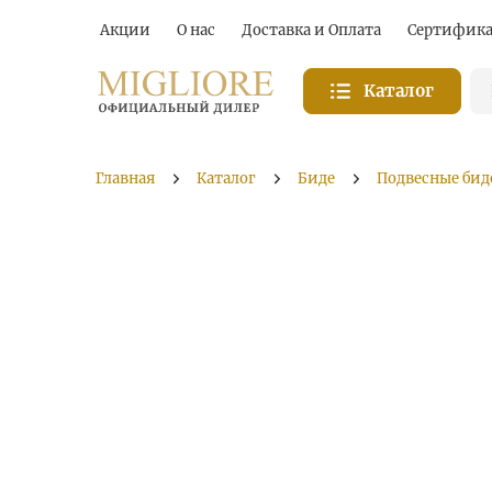
Акции
О нас
Доставка и Оплата
Сертифик
Каталог
Главная
Каталог
Биде
Подвесные бид