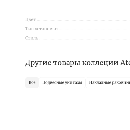
Цвет
Тип установки
Стиль
Другие товары коллеции Ate
Все
Подвесные унитазы
Накладные раковин