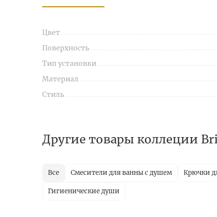
Цвет
Поверхность
Тип установки
Материал
Стиль
Другие товары коллеции Bri
Все
Смесители для ванны с душем
Крючки д
Гигиенические души