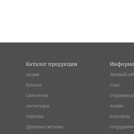
Каталог продукции
Информ
Акции
Личный каб
Каталог
О нас
Смесители
О производ
Аксессуары
Акции
Унитазы
Контакты
Душевые системы
Сотрудниче