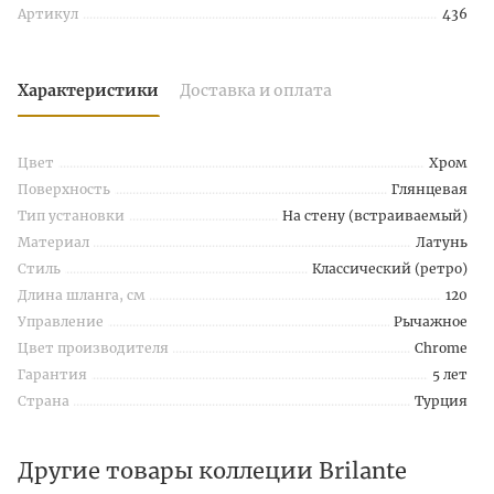
Артикул
436
Характеристики
Доставка и оплата
Цвет
Хром
Поверхность
Глянцевая
Тип установки
На стену (встраиваемый)
Материал
Латунь
Стиль
Классический (ретро)
Длина шланга, см
120
Управление
Рычажное
Цвет производителя
Chrome
Гарантия
5 лет
Страна
Турция
Другие товары коллеции Brilante