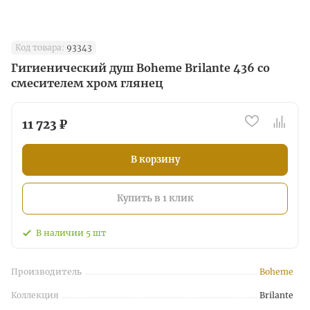
Код товара:
93343
Гигиенический душ Boheme Brilante 436 со
смесителем хром глянец
11 723 ₽
В корзину
Купить в 1 клик
В наличии
5
шт
Производитель
Boheme
Коллекция
Brilante