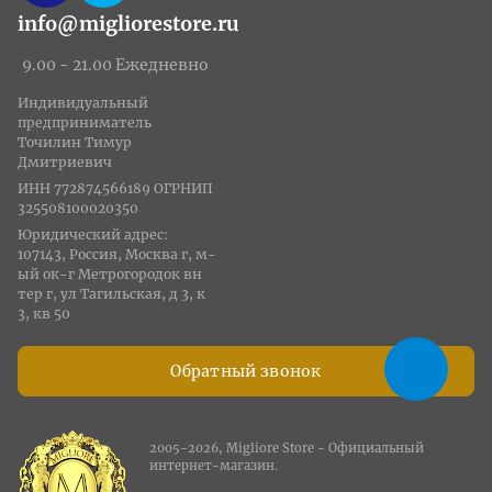
info@migliorestore.ru
9.00 - 21.00 Ежедневно
Индивидуальный
предприниматель
Точилин Тимур
Дмитриевич
ИНН 772874566189 ОГРНИП
325508100020350
Юридический адрес:
107143, Россия, Москва г, м-
ый ок-г Метрогородок вн
тер г, ул Тагильская, д 3, к
3, кв 50
Обратный звонок
2005-2026, Migliore Store - Официальный
интернет-магазин.