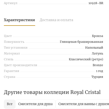
Артикул
10928-BR
Характеристики
Доставка и оплата
Цвет
Бронза
Поверхность
Глянцевая брашированная
Тип установки
Напольный
Материал
Латунь
Стиль
Классический (ретро)
Цвет производителя
Bronze
Гарантия
1 год
Страна
Турция
Другие товары коллеции Royal Cristal
Все
Смесители для душа
Смесители для ванны с душе