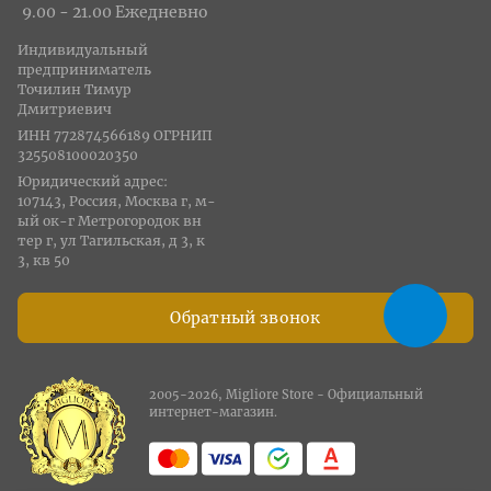
9.00 - 21.00 Ежедневно
Индивидуальный
предприниматель
Точилин Тимур
Дмитриевич
ИНН 772874566189 ОГРНИП
325508100020350
Юридический адрес:
107143, Россия, Москва г, м-
ый ок-г Метрогородок вн
тер г, ул Тагильская, д 3, к
3, кв 50
Обратный звонок
2005-2026, Migliore Store - Официальный
интернет-магазин.