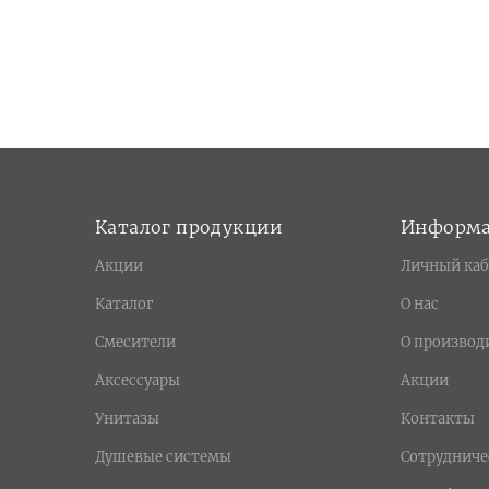
Каталог продукции
Информ
Акции
Личный каб
Каталог
О нас
Смесители
О производ
Аксессуары
Акции
Унитазы
Контакты
Душевые системы
Сотрудниче