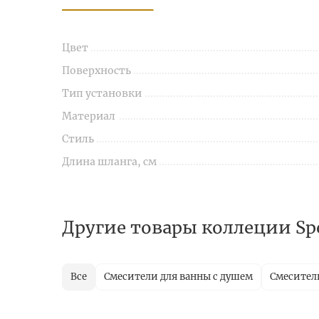
Цвет
Поверхность
Тип установки
Материал
Стиль
Длина шланга, см
Другие товары коллеции Spe
Все
Смесители для ванны с душем
Смесители