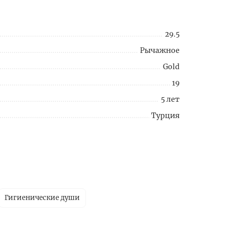
29.5
Рычажное
Gold
19
5 лет
Турция
Гигиенические души