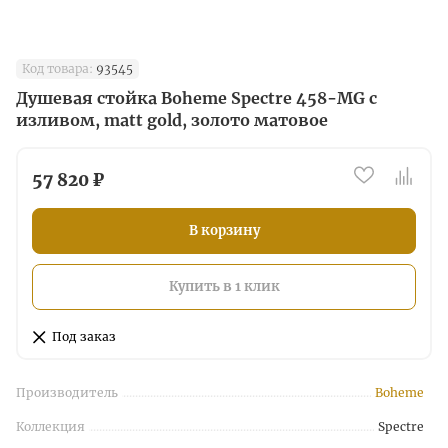
Код товара:
93545
Душевая стойка Boheme Spectre 458-MG с
изливом, matt gold, золото матовое
57 820 ₽
В корзину
Купить в 1 клик
Под заказ
Производитель
Boheme
Коллекция
Spectre