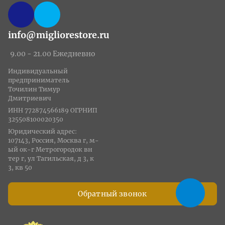
info@migliorestore.ru
9.00 - 21.00 Ежедневно
Индивидуальный
предприниматель
Точилин Тимур
Дмитриевич
ИНН 772874566189 ОГРНИП
325508100020350
Юридический адрес:
107143, Россия, Москва г, м-
ый ок-г Метрогородок вн
тер г, ул Тагильская, д 3, к
3, кв 50
Обратный звонок