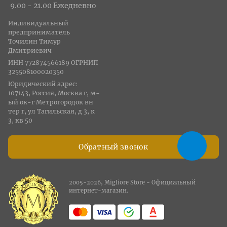
9.00 - 21.00 Ежедневно
Индивидуальный
предприниматель
Точилин Тимур
Дмитриевич
ИНН 772874566189 ОГРНИП
325508100020350
Юридический адрес:
107143, Россия, Москва г, м-
ый ок-г Метрогородок вн
тер г, ул Тагильская, д 3, к
3, кв 50
Обратный звонок
2005-2026, Migliore Store - Официальный
интернет-магазин.