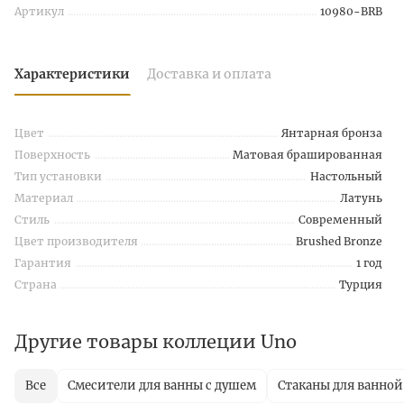
Артикул
10980-BRB
Характеристики
Доставка и оплата
Цвет
Янтарная бронза
Поверхность
Матовая брашированная
Тип установки
Настольный
Материал
Латунь
Стиль
Современный
Цвет производителя
Brushed Bronze
Гарантия
1 год
Страна
Турция
Другие товары коллеции Uno
Все
Смесители для ванны с душем
Стаканы для ванной