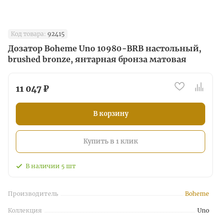
Код товара:
92415
Дозатор Boheme Uno 10980-BRB настольный,
brushed bronze, янтарная бронза матовая
11 047 ₽
В корзину
Купить в 1 клик
В наличии
5
шт
Производитель
Boheme
Коллекция
Uno