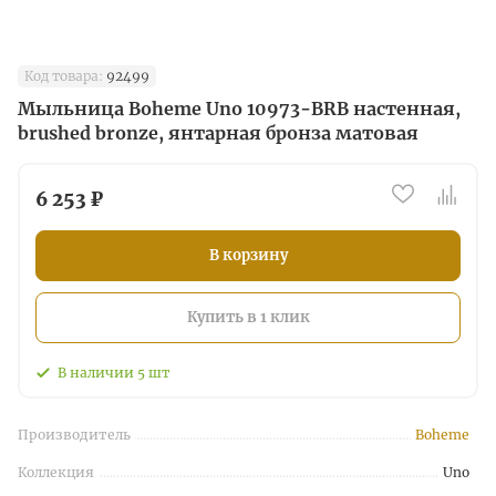
Код товара:
92499
Мыльница Boheme Uno 10973-BRB настенная,
brushed bronze, янтарная бронза матовая
6 253 ₽
В корзину
Купить в 1 клик
В наличии
5
шт
Производитель
Boheme
Коллекция
Uno