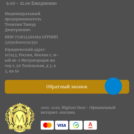
9.00 - 21.00 Ежедневно
Индивидуальный
предприниматель
Точилин Тимур
Дмитриевич
ИНН 772874566189 ОГРНИП
325508100020350
Юридический адрес:
107143, Россия, Москва г, м-
ый ок-г Метрогородок вн
тер г, ул Тагильская, д 3, к
3, кв 50
Обратный звонок
2005-2026, Migliore Store - Официальный
интернет-магазин.