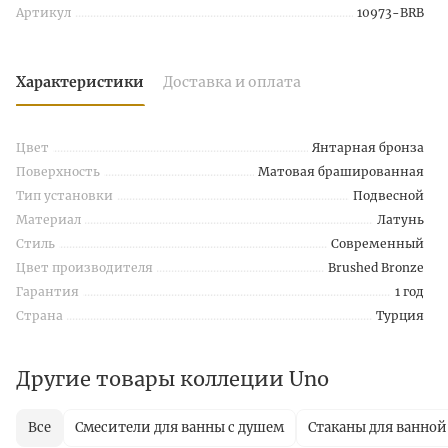
Артикул
10973-BRB
Характеристики
Доставка и оплата
Цвет
Янтарная бронза
Поверхность
Матовая брашированная
Тип установки
Подвесной
Материал
Латунь
Стиль
Современный
Цвет производителя
Brushed Bronze
Гарантия
1 год
Страна
Турция
Другие товары коллеции Uno
Все
Смесители для ванны с душем
Стаканы для ванной