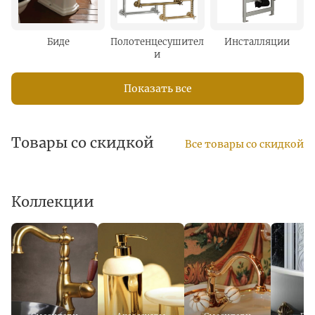
Биде
Полотенцесушител
Инсталляции
и
Показать все
Товары со скидкой
Все товары со скидкой
Коллекции