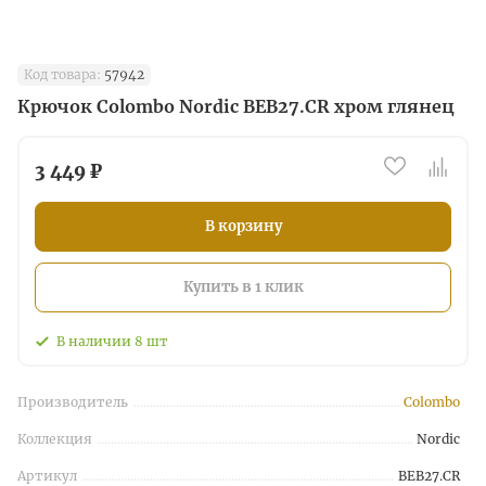
Код товара:
57942
Крючок Colombo Nordic BEB27.CR хром глянец
3 449 ₽
В корзину
Купить в 1 клик
В наличии
8
шт
Производитель
Colombo
Коллекция
Nordic
Артикул
BEB27.CR