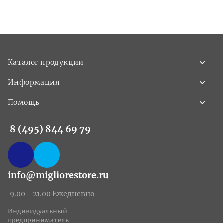
Каталог продукции
Информация
Помощь
8 (495) 844 69 79
info@migliorestore.ru
9.00 - 21.00 Ежедневно
Индивидуальный
предприниматель