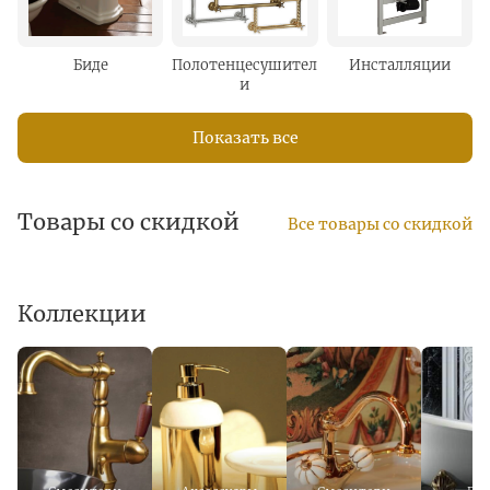
Биде
Полотенцесушител
Инсталляции
и
Показать все
Товары со скидкой
Все товары со скидкой
Коллекции