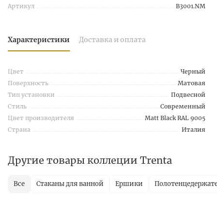
Артикул
B3001.NM
Характеристики
Доставка и оплата
Цвет
Черный
Поверхность
Матовая
Тип установки
Подвесной
Стиль
Современный
Цвет производителя
Matt Black RAL 9005
Страна
Италия
Другие товары коллеции Trenta
Все
Стаканы для ванной
Ершики
Полотенцедержат