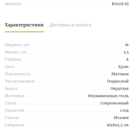
Артикул
B7008.SS
Характеристики
Доставка и оплата
Ширина, см
16
Высота, см
5.5
Глубина
8
Цвет
Хром
Поверхность
Матовая
Тип установки
Подвесной
Форма
Округлая
Материал
Нержавеющая сталь
Стиль
Современный
Гарантия
1 год
Страна
Италия
Габариты
16x8x5,5 см