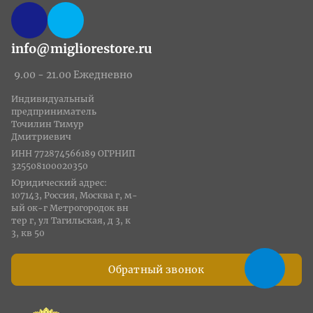
info@migliorestore.ru
9.00 - 21.00 Ежедневно
Индивидуальный
предприниматель
Точилин Тимур
Дмитриевич
ИНН 772874566189 ОГРНИП
325508100020350
Юридический адрес:
107143, Россия, Москва г, м-
ый ок-г Метрогородок вн
тер г, ул Тагильская, д 3, к
3, кв 50
Обратный звонок