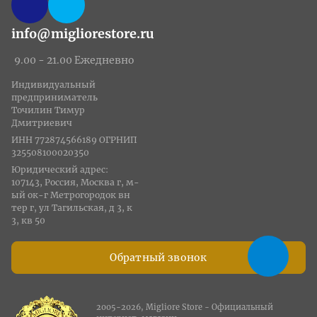
info@migliorestore.ru
9.00 - 21.00 Ежедневно
Индивидуальный
предприниматель
Точилин Тимур
Дмитриевич
ИНН 772874566189 ОГРНИП
325508100020350
Юридический адрес:
107143, Россия, Москва г, м-
ый ок-г Метрогородок вн
тер г, ул Тагильская, д 3, к
3, кв 50
Обратный звонок
2005-2026, Migliore Store - Официальный