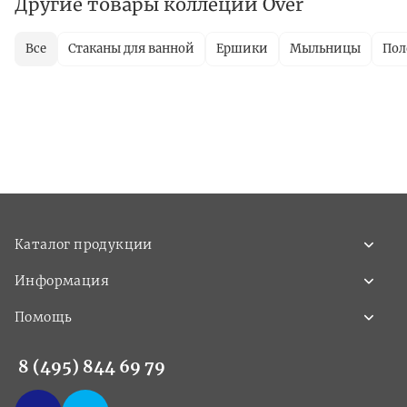
Другие товары коллеции Over
Все
Стаканы для ванной
Ершики
Мыльницы
Пол
Каталог продукции
Информация
Помощь
8 (495) 844 69 79