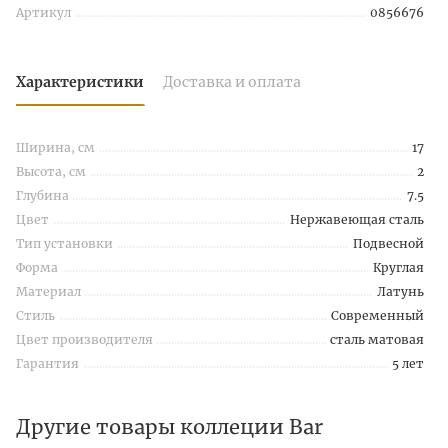
Артикул
0856676
Характеристики
Доставка и оплата
Ширина, см
17
Высота, см
2
Глубина
7.5
Цвет
Нержавеющая сталь
Тип установки
Подвесной
Форма
Круглая
Материал
Латунь
Стиль
Современный
Цвет производителя
сталь матовая
Гарантия
5 лет
Другие товары коллеции Bar