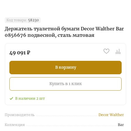
Код товара:
58230
Держатель туалетной бумаги Decor Walther Bar
0856676 подвесной, сталь матовая
49 091 ₽
В корзину
Купить в 1 клик
В наличии
2
шт
Производитель
Decor Walther
Коллекция
Bar