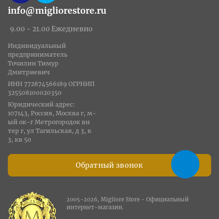
info@migliorestore.ru
9.00 - 21.00 Ежедневно
Индивидуальный
предприниматель
Точилин Тимур
Дмитриевич
ИНН 772874566189 ОГРНИП
325508100020350
Юридический адрес:
107143, Россия, Москва г, м-
ый ок-г Метрогородок вн
тер г, ул Тагильская, д 3, к
3, кв 50
Обратный звонок
2005-2026, Migliore Store - Официальный
интернет-магазин.