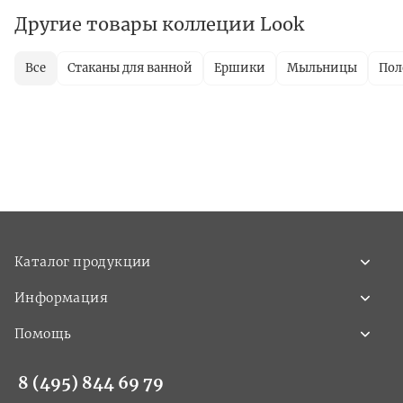
Другие товары коллеции Look
Все
Стаканы для ванной
Ершики
Мыльницы
Пол
Каталог продукции
Информация
Помощь
8 (495) 844 69 79