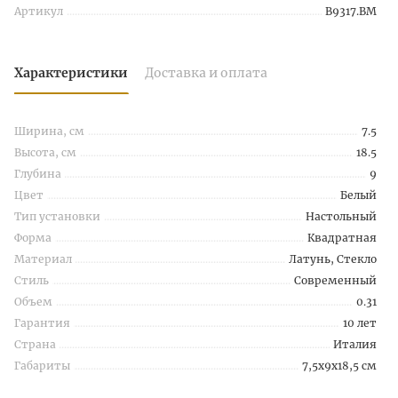
Артикул
B9317.BM
Характеристики
Доставка и оплата
Ширина, см
7.5
Высота, см
18.5
Глубина
9
Цвет
Белый
Тип установки
Настольный
Форма
Квадратная
Материал
Латунь, Стекло
Стиль
Современный
Объем
0.31
Гарантия
10 лет
Страна
Италия
Габариты
7,5x9x18,5 см