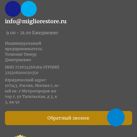
info@migliorestore.ru
9.00 - 21.00 Ежедневно
Индивидуальный
предприниматель
Точилин Тимур
Дмитриевич
ИНН 772874566189 ОГРНИП
325508100020350
Юридический адрес:
107143, Россия, Москва г, м-
ый ок-г Метрогородок вн
тер г, ул Тагильская, д 3, к
3, кв 50
Обратный звонок