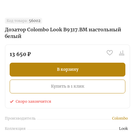
Код товара:
56002
Дозатор Colombo Look B9317.BM настольный
белый
13 650 ₽
В корзину
Купить в 1 клик
Скоро закончится
Производитель
Colombo
Коллекция
Look