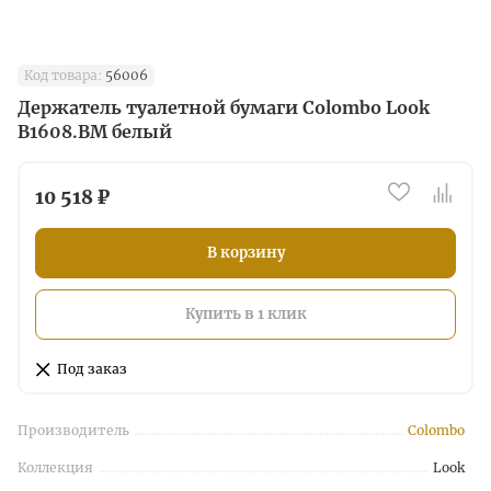
Код товара:
56006
Держатель туалетной бумаги Colombo Look
B1608.BM белый
10 518 ₽
В корзину
Купить в 1 клик
Под заказ
Производитель
Colombo
Коллекция
Look