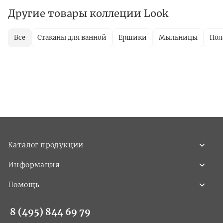
Другие товары коллеции Look
Все
Стаканы для ванной
Ершики
Мыльницы
Пол
Каталог продукции
Информация
Помощь
8 (495) 844 69 79