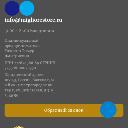
info@migliorestore.ru
9.00 - 21.00 Ежедневно
Индивидуальный
предприниматель
Точилин Тимур
Дмитриевич
ИНН 772874566189 ОГРНИП
325508100020350
Юридический адрес:
107143, Россия, Москва г, м-
ый ок-г Метрогородок вн
тер г, ул Тагильская, д 3, к
3, кв 50
Обратный звонок