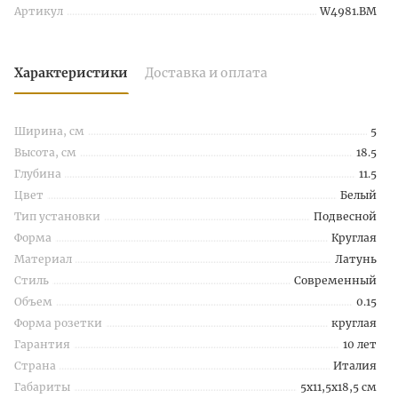
Артикул
W4981.BM
Характеристики
Доставка и оплата
Ширина, см
5
Высота, см
18.5
Глубина
11.5
Цвет
Белый
Тип установки
Подвесной
Форма
Круглая
Материал
Латунь
Стиль
Современный
Объем
0.15
Форма розетки
круглая
Гарантия
10 лет
Страна
Италия
Габариты
5x11,5x18,5 см