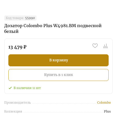
Код товара:
55990
Дозатор Colombo Plus W4981.BM подвесной
белый
13 479 ₽
В корзину
Купить в 1 клик
В наличии
11
шт
Производитель
Colombo
Коллекция
Plus