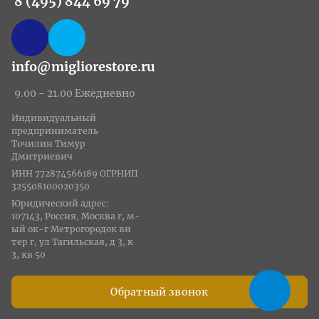
8 (495) 844 69 79
info@migliorestore.ru
9.00 - 21.00 Ежедневно
Индивидуальный
предприниматель
Точилин Тимур
Дмитриевич
ИНН 772874566189 ОГРНИП
325508100020350
Юридический адрес:
107143, Россия, Москва г, м-
ый ок-г Метрогородок вн
тер г, ул Тагильская, д 3, к
3, кв 50
Обратный звонок