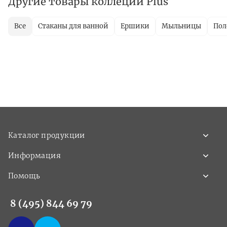
Другие товары коллеции Plus
Все
Стаканы для ванной
Ершики
Мыльницы
Пол
Каталог продукции
Информация
Помощь
8 (495) 844 69 79