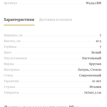
Артикул
W4941.BM
Характеристики
Доставка и оплата
Ширина, см
7
Высота, см
10.5
Глубина
7
Цвет
Белый
Тип установки
Настольный
Форма
Круглая
Материал
Латунь, Стекло
Стиль
Современный
Гарантия
10 лет
Страна
Италия
Габариты
7x7x10,5 см