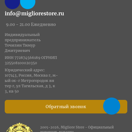
info@migliorestore.ru
9.00 - 21.00 Ежедневно
Индивидуальный
предприниматель
Точилин Тимур
Дмитриевич
ИНН 772874566189 ОГРНИП
325508100020350
Юридический адрес:
107143, Россия, Москва г, м-
ый ок-г Метрогородок вн
тер г, ул Тагильская, д 3, к
3, кв 50
Обратный звонок
2005-2026, Migliore Store - Официальный