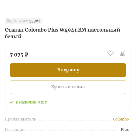
Код товара:
55964
Стакан Colombo Plus W4941.BM настольный
белый
7 075 ₽
В корзину
Купить в 1 клик
В наличии
9
шт
Производитель
Colombo
Коллекция
Plus