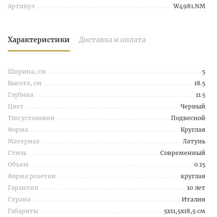
Артикул
W4981.NM
Характеристики
Доставка и оплата
Ширина, см
5
Высота, см
18.5
Глубина
11.5
Цвет
Черный
Тип установки
Подвесной
Форма
Круглая
Материал
Латунь
Стиль
Современный
Объем
0.15
Форма розетки
круглая
Гарантия
10 лет
Страна
Италия
Габариты
5x11,5x18,5 см