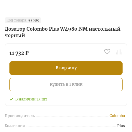
Код товара:
55989
Дозатор Colombo Plus W4980.NM настольный
черный
11 732 ₽
В корзину
Купить в 1 клик
В наличии
23
шт
Производитель
Colombo
Коллекция
Plus