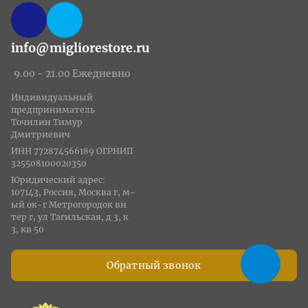
info@migliorestore.ru
9.00 - 21.00 Ежедневно
Индивидуальный
предприниматель
Точилин Тимур
Дмитриевич
ИНН 772874566189 ОГРНИП
325508100020350
Юридический адрес:
107143, Россия, Москва г, м-
ый ок-г Метрогородок вн
тер г, ул Тагильская, д 3, к
3, кв 50
Обратный звонок