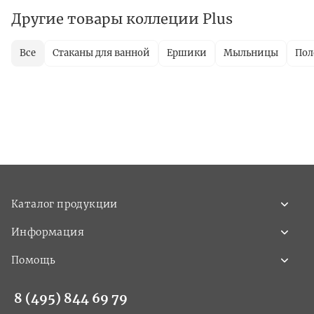
Другие товары коллеции Plus
Все
Стаканы для ванной
Ершики
Мыльницы
Пол
Каталог продукции
Информация
Помощь
8 (495) 844 69 79