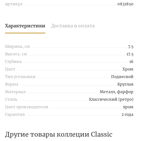
Артикул
0831850
Характеристики
Доставка и оплата
Ширина, см
7.5
Высота, см
17.5
Глубина
16
Цвет
Хром
Тип установки
Подвесной
Форма
Круглая
Материал
Металл, фарфор
Стиль
Классический (ретро)
Цвет производителя
хром
Гарантия
2 года
Другие товары коллеции Classic