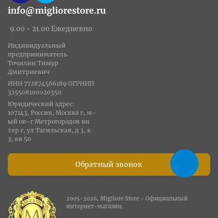
info@migliorestore.ru
9.00 - 21.00 Ежедневно
Индивидуальный
предприниматель
Точилин Тимур
Дмитриевич
ИНН 772874566189 ОГРНИП
325508100020350
Юридический адрес:
107143, Россия, Москва г, м-
ый ок-г Метрогородок вн
тер г, ул Тагильская, д 3, к
3, кв 50
Обратный звонок
2005-2026, Migliore Store - Официальный
интернет-магазин.